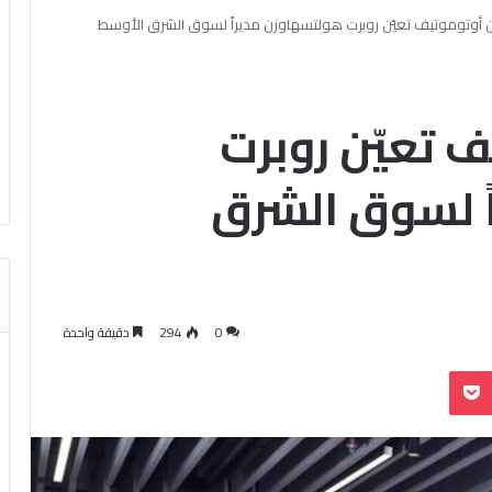
ن أوتوموتيف تعيّن روبرت هولتسهاوزن مديراً لسوق الشرق الأوسط
 تعيّن روبرت
ً لسوق الشرق
0
294
دقيقة واحدة
بوكيت