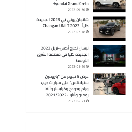
Hyundai Grand Creta
2022-09-30
شانجان يوني تي 2023 الجديدة
كلياً | Changan UNI-T 2023
2022-07-18
نيسان تطرح أكس-تريل 2023
الجديدة كليًا في منطقة الشرق
الأوسط
2023-01-19
عرض 5 نجوم من “بترومين
ستيلانتس” على سيارات جيب
ورام ودودج وكرايسلر وألفا
روميو وأبارث 2021/2022
2022-04-21