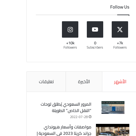
Follow Us
10k+
0
7k+
Followers
Subscribers
Followers
الأشهر
الأخيرة
تعليقات
المرور السعودي يُطلق لوحات
“النقل الخاص” الطويلة
2022-07-28
مواصفات وأسعار هيونداي
جراند كريتا 2023 في السعودية |