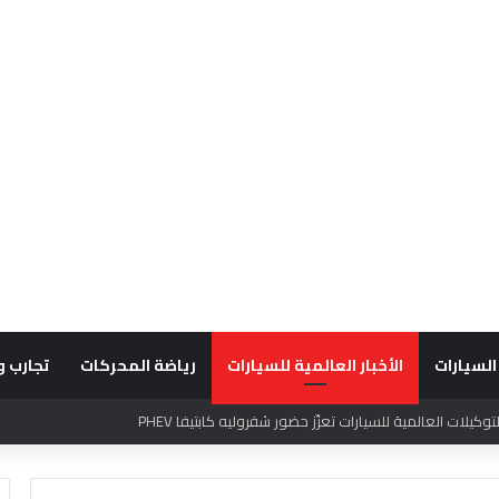
السيارات
الأخبار العالمية للسيارات
رياضة المحركات
تجارب و
قديراً للتميّز التشغيلي وريادة تجارب العميل