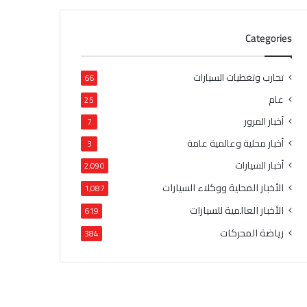
Categories
تجارب وتغطيات السيارات
66
عام
25
أخبار المرور
7
أخبار محلية وعالمية عامة
3
أخبار السيارات
2٬090
الأخبار المحلية ووكلاء السيارات
1٬087
الأخبار العالمية للسيارات
619
رياضة المحركات
384