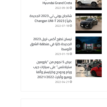
Hyundai Grand Creta
2022-09-30
شانجان يوني تي 2023 الجديدة
كلياً | Changan UNI-T 2023
2022-07-18
نيسان تطرح أكس-تريل 2023
الجديدة كليًا في منطقة الشرق
الأوسط
2023-01-19
عرض 5 نجوم من “بترومين
ستيلانتس” على سيارات جيب
ورام ودودج وكرايسلر وألفا
روميو وأبارث 2021/2022
2022-04-21