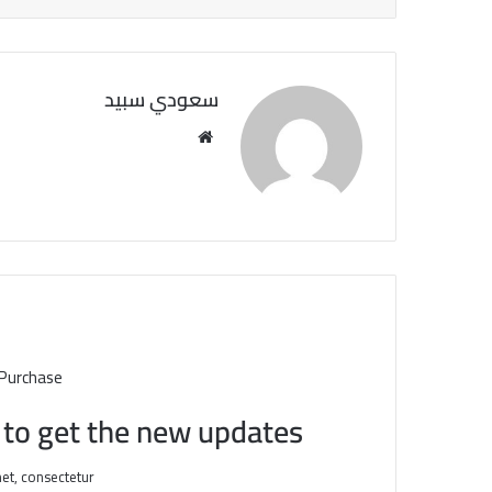
سعودي سبيد
مو
قع
الوي
ب
 Purchase
t to get the new updates!
et, consectetur.