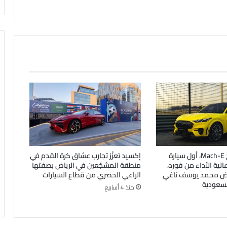
فورد موستانج Mach-E، أول سيارة
إكسيد تعزّز تجارب عشاق كرة القدم في
ة عالية الأداء من فورد،
منطقة المشجّعين في الرياض بصفتها
رض محمد يوسف ناغي
الراعي الحصري من قطاع السيارات
لسعودية
منذ 4 أسابيع