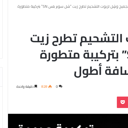
الجميح وشِل لزيوت التشحيم تطرح زيت “شل سوبر بلس SN” بتركيبة متطورة
 التشحيم تطرح زيت
“شل سوبر بلس SN” بتركيبة متطورة
افة أطول
0
828
دقيقة واحدة
بوكيت