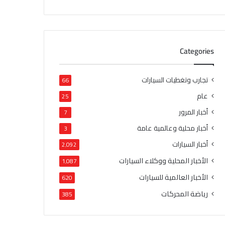
Categories
تجارب وتغطيات السيارات
66
عام
25
أخبار المرور
7
أخبار محلية وعالمية عامة
3
أخبار السيارات
2٬092
الأخبار المحلية ووكلاء السيارات
1٬087
الأخبار العالمية للسيارات
620
رياضة المحركات
385