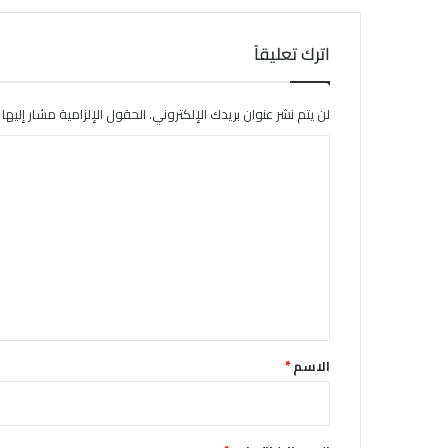
اترك تعليقاً
لن يتم نشر عنوان بريدك الإلكتروني.
الحقول الإلزامية مشار إليها ب
ا
ل
ت
ع
ل
ي
ق
*
الاسم
*