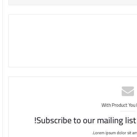
With Product You
Subscribe to our mailing lis
Lorem ipsum dolor sit am