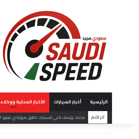
الرئيسية
أخبار السيارات
الأخبار المحلية ووكلاء 
آخر الأخبار
فريق هوندا السعودية (HRS)يختتم بطولة السعودية تويوتا صعود الهضبة بإنجازات مميزة