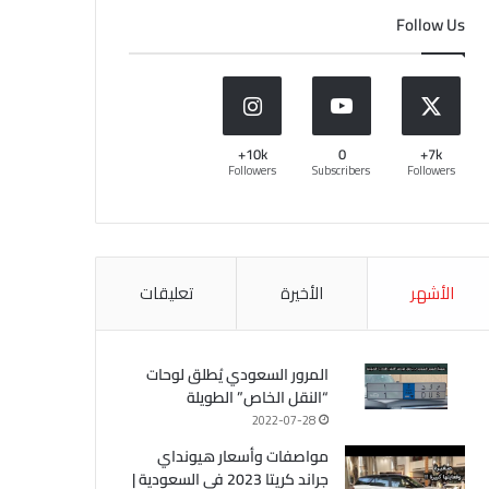
Follow Us
10k+
0
7k+
Followers
Subscribers
Followers
الأشهر
الأخيرة
تعليقات
المرور السعودي يُطلق لوحات
“النقل الخاص” الطويلة
2022-07-28
مواصفات وأسعار هيونداي
جراند كريتا 2023 في السعودية |