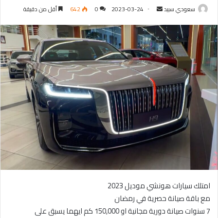
سعودي سبيد
أ
2023-03-24
0
642
أقل من دقيقة
ر
س
ل
ب
ر
ي
د
ا
إ
ل
ك
ت
ر
و
ن
امتلك سيارات هونشي موديل 2023
ي
مع باقة صيانة حصرية في رمضان
ا
7 سنوات صيانة دورية مجانية او 150,000 كم ايهما يسبق على