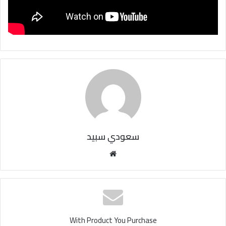
سعودي سبيد
مو
قع
الوي
ب
With Product You Purchase