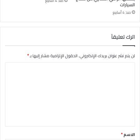
منذ 4 أسابيع
السيارات
منذ 4 أسابيع
اترك تعليقاً
لن يتم نشر عنوان بريدك الإلكتروني.
الحقول الإلزامية مشار إليها بـ
*
ا
ل
ت
ع
ل
ي
ق
*
الاسم
*