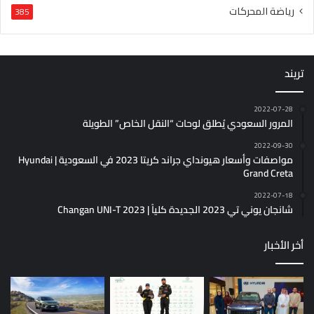
رياضة المحركات
385
تريند
2022-07-28
المرور السعودي يُطلق لوحات “النقل الخاص” الطويلة
2022-09-30
مواصفات وأسعار هيونداي جراند كريتا 2023 في السعودية | Hyundai
Grand Creta
2022-07-18
شانجان يوني تي 2023 الجديدة كلياً | Changan UNI-T 2023
أخر الأخبار