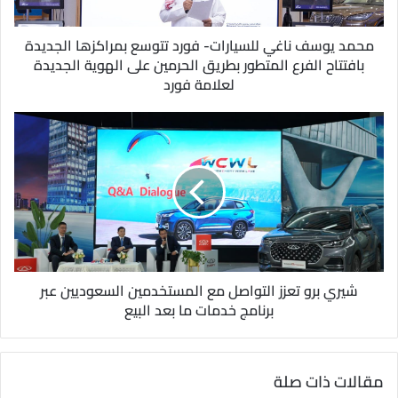
ت
ر
و
محمد يوسف ناغي للسيارات- فورد تتوسع بمراكزها الجديدة
ن
بافتتاح الفرع المتطور بطريق الحرمين على الهوية الجديدة
ي
لعلامة فورد
شيري برو تعزز التواصل مع المستخدمين السعوديين عبر
برنامج خدمات ما بعد البيع
مقالات ذات صلة