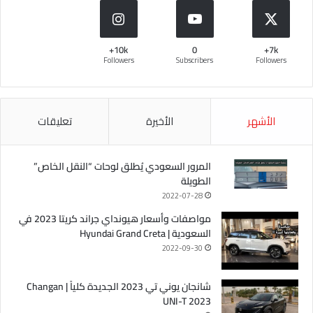
10k+
0
7k+
Followers
Subscribers
Followers
الأشهر
الأخيرة
تعليقات
المرور السعودي يُطلق لوحات “النقل الخاص”
الطويلة
2022-07-28
مواصفات وأسعار هيونداي جراند كريتا 2023 في
السعودية | Hyundai Grand Creta
2022-09-30
شانجان يوني تي 2023 الجديدة كلياً | Changan
UNI-T 2023