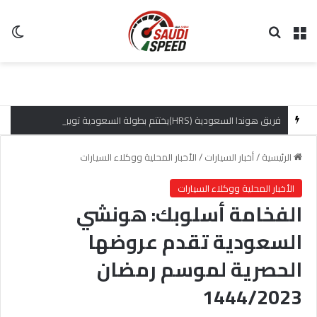
القائمة
بحث عن
ال
فريق هوندا السعودية (HRS)يختتم بطولة السعودية تويوتا صعود الهضبة بإنجازات مميزة
الرئيسية
/
أخبار السيارات
/
الأخبار المحلية ووكلاء السيارات
الأخبار المحلية ووكلاء السيارات
الفخامة أسلوبك: هونشي
السعودية تقدم عروضها
الحصرية لموسم رمضان
1444/2023