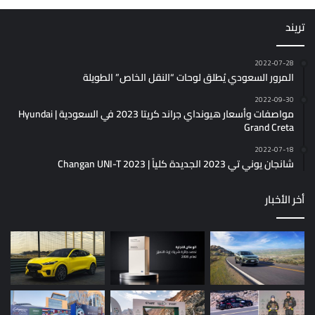
تريند
2022-07-28
المرور السعودي يُطلق لوحات “النقل الخاص” الطويلة
2022-09-30
مواصفات وأسعار هيونداي جراند كريتا 2023 في السعودية | Hyundai
Grand Creta
2022-07-18
شانجان يوني تي 2023 الجديدة كلياً | Changan UNI-T 2023
أخر الأخبار