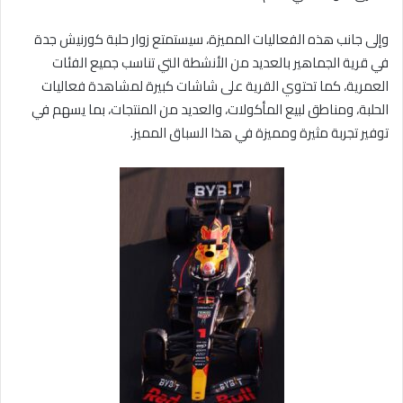
وإلى جانب هذه الفعاليات المميزة، سيستمتع زوار حلبة كورنيش جدة
في قرية الجماهير بالعديد من الأنشطة التي تناسب جميع الفئات
العمرية، كما تحتوي القرية على شاشات كبيرة لمشاهدة فعاليات
الحلبة، ومناطق لبيع المأكولات، والعديد من المنتجات، بما يسهم في
توفير تجربة مثيرة ومميزة في هذا السباق المميز.