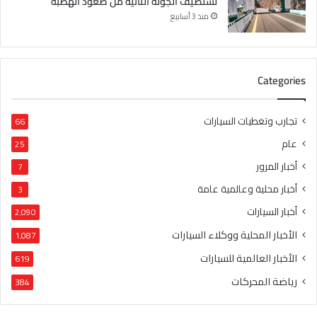
تستضيف الجولة الثانية من صعود الهضبة
منذ 3 أسابيع
Categories
تجارب وتغطيات السيارات
66
عام
25
أخبار المرور
7
أخبار محلية وعالمية عامة
3
أخبار السيارات
2٬090
الأخبار المحلية ووكلاء السيارات
1٬087
الأخبار العالمية للسيارات
619
رياضة المحركات
384