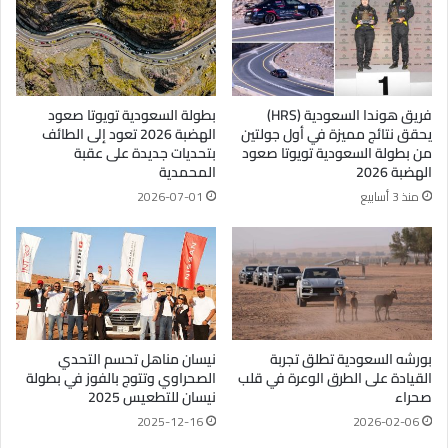
فريق هوندا السعودية (HRS)
بطولة السعودية تويوتا صعود
يحقق نتائج مميزة في أول جولتين
الهضبة 2026 تعود إلى الطائف
من بطولة السعودية تويوتا صعود
بتحديات جديدة على عقبة
الهضبة 2026
المحمدية
منذ 3 أسابيع
2026-07-01
بورشه السعودية تطلق تجربة
نيسان مناهل تحسم التحدي
القيادة على الطرق الوعرة في قلب
الصحراوي وتتوج بالفوز في بطولة
صحراء
نيسان للتطعيس 2025
2025-12-16
2026-02-06