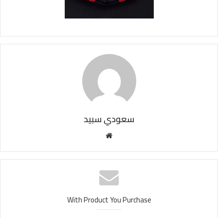
سعودي سبيد
مو
قع
الوي
ب
With Product You Purchase