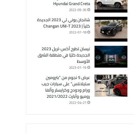
Hyundai Grand Creta
2022-09-30
شانجان يوني تي 2023 الجديدة
كلياً | Changan UNI-T 2023
2022-07-18
نيسان تطرح أكس-تريل 2023
الجديدة كليًا في منطقة الشرق
الأوسط
2023-01-19
عرض 5 نجوم من “بترومين
ستيلانتس” على سيارات جيب
ورام ودودج وكرايسلر وألفا
روميو وأبارث 2021/2022
2022-04-21