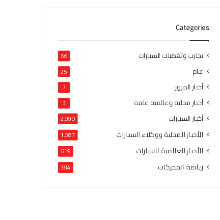
Categories
تجارب وتغطيات السيارات
66
عام
25
أخبار المرور
7
أخبار محلية وعالمية عامة
3
أخبار السيارات
2٬090
الأخبار المحلية ووكلاء السيارات
1٬087
الأخبار العالمية للسيارات
619
رياضة المحركات
384