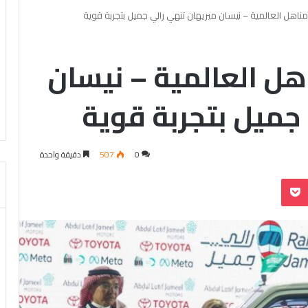
اهل العالمية – نيسان ميريهان تنهي رالي جميل بتجربة قوية
ل العالمية – نيسان
جميل بتجربة قوية
0
507
دقيقة واحدة
بوكيت