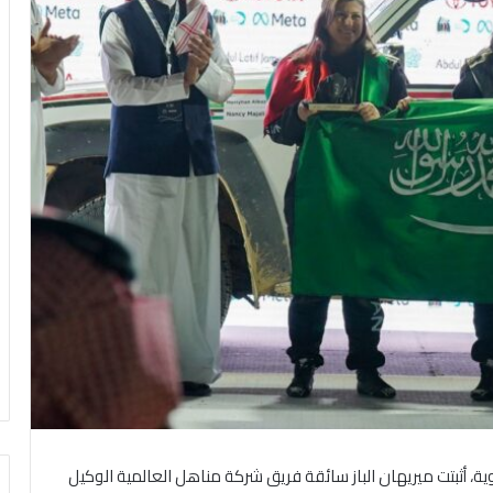
منافسة قوية، أثبتت ميريهان الباز سائقة فريق شركة مناهل العالمية الوكيل