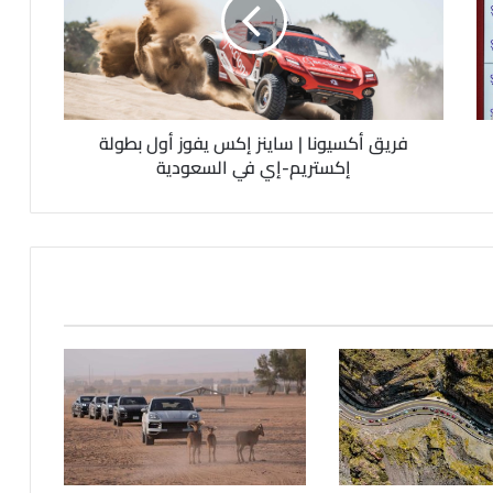
فريق أكسيونا | ساينز إكس يفوز أول بطولة
إكستريم-إي في السعودية