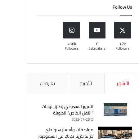
Follow Us
10k+
0
7k+
Followers
Subscribers
Followers
الأشهر
الأخيرة
تعليقات
المرور السعودي يُطلق لوحات
“النقل الخاص” الطويلة
2022-07-28
مواصفات وأسعار هيونداي
جراند كريتا 2023 في السعودية |