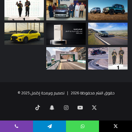
حقوق النشر محفوظة 2026 |
تصميم وبرمجة إكتمل 2025
©
X
يوتيوب
انستقرام
سناب
‫TikTok
تشات