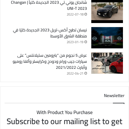
شانجان يوني تي 2023 الجديدة كلياً | Changan
UNI-T 2023
2022-07-18
نيسان تطرح أكس-تريل 2023 الجديدة كليًا في
منطقة الشرق الأوسط
2023-01-19
عرض 5 نجوم من “بترومين ستيلانتس” على
سيارات جيب ورام ودودج وكرايسلر وألفا روميو
وأبارث 2021/2022
2022-04-21
Newsletter
With Product You Purchase
Subscribe to our mailing list to get