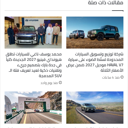
مقالات ذات صلة
شركة توزيع وتسويق السيارات
محمد يوسف ناغي للسيارات تطلق
المحدودة تسلّط الضوء على سيارة
هيونداي فينيو 2027 الجديدة كلياً
HAVAL V7 موديل 2027 ضمن عرض
في جدة بارك بتصميم جريء
الأصفار الثلاثة
وتقنيات ذكية تعيد تعريف فئة الـ
SUV المدمجة
منذ 4 ساعات
منذ يوم واحد