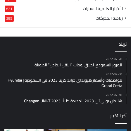
الأخبار العالمية للسيارات
621
رياضة المحركات
385
تريند
2022-07-28
المرور السعودي يُطلق لوحات “النقل الخاص” الطويلة
2022-09-30
مواصفات وأسعار هيونداي جراند كريتا 2023 في السعودية | Hyundai
Grand Creta
2022-07-18
شانجان يوني تي 2023 الجديدة كلياً | Changan UNI-T 2023
أخر الأخبار