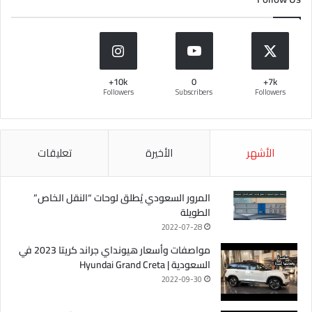
10k+
0
7k+
Followers
Subscribers
Followers
الأشهر
الأخيرة
تعليقات
المرور السعودي يُطلق لوحات “النقل الخاص”
الطويلة
2022-07-28
مواصفات وأسعار هيونداي جراند كريتا 2023 في
السعودية | Hyundai Grand Creta
2022-09-30