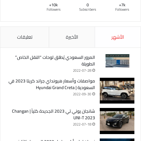
10k+
0
7k+
Followers
Subscribers
Followers
الأشهر
الأخيرة
تعليقات
المرور السعودي يُطلق لوحات “النقل الخاص”
الطويلة
2022-07-28
مواصفات وأسعار هيونداي جراند كريتا 2023 في
السعودية | Hyundai Grand Creta
2022-09-30
شانجان يوني تي 2023 الجديدة كلياً | Changan
UNI-T 2023
2022-07-18