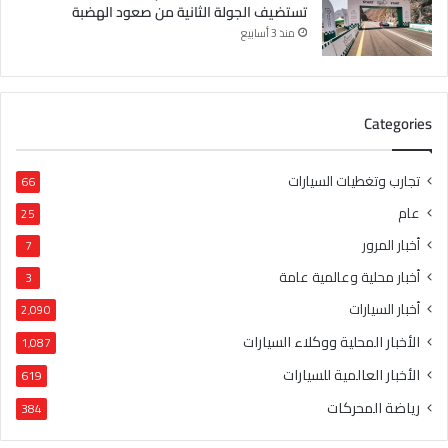
تستضيف الجولة الثانية من صعود الهضبة
منذ 3 أسابيع
Categories
تجارب وتغطيات السيارات
66
عام
25
أخبار المرور
7
أخبار محلية وعالمية عامة
3
أخبار السيارات
2٬090
الأخبار المحلية ووكلاء السيارات
1٬087
الأخبار العالمية للسيارات
619
رياضة المحركات
384