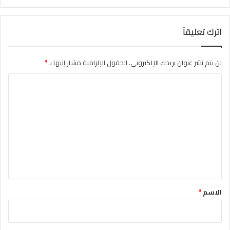
اترك تعليقاً
لن يتم نشر عنوان بريدك الإلكتروني.
الحقول الإلزامية مشار إليها بـ
*
ا
ل
ت
ع
ل
ي
ق
*
الاسم
*