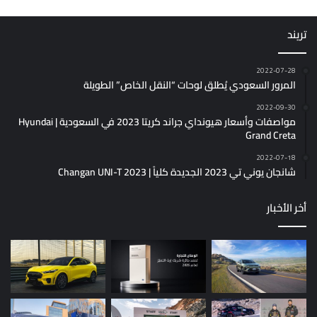
تريند
2022-07-28
المرور السعودي يُطلق لوحات “النقل الخاص” الطويلة
2022-09-30
مواصفات وأسعار هيونداي جراند كريتا 2023 في السعودية | Hyundai
Grand Creta
2022-07-18
شانجان يوني تي 2023 الجديدة كلياً | Changan UNI-T 2023
أخر الأخبار