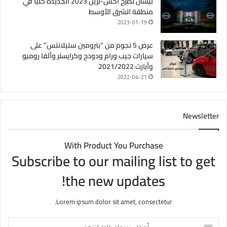
نيسان تطرح أكس-تريل 2023 الجديدة كليًا في
منطقة الشرق الأوسط
2023-01-19
عرض 5 نجوم من “بترومين ستيلانتس” على
سيارات جيب ورام ودودج وكرايسلر وألفا روميو
وأبارث 2021/2022
2022-04-21
Newsletter
With Product You Purchase
Subscribe to our mailing list to get
the new updates!
Lorem ipsum dolor sit amet, consectetur.
أ