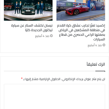
إكسيد تعزّز تجارب عشاق كرة القدم
نيسان تكشف الستار عن سيارة
في منطقة المشجّعين في الرياض
تيكتون الجديدة كليًا
بصفتها الراعي الحصري من قطاع
منذ 4 أسابيع
السيارات
منذ 4 أسابيع
اترك تعليقاً
لن يتم نشر عنوان بريدك الإلكتروني.
الحقول الإلزامية مشار إليها بـ
*
ا
ل
ت