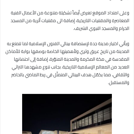
وعلى امتداد الموقع تعرض أيضاً تشكيلة متنوعة من الأعمال الفنية
المعاصرة والمقتنيات التاريخية، إضافة الى مقتنيات أثرية من المسجد
الحرام والمسجد النبوي الشريف.
ويأتي اختيار مدينة جدة لإستضافة بينالي الفنون الإسلامية لما تتمتع به
المدينة من تاريخ عريق وثري ولأهميتها الخاصة بوصفها بوابة للأماكن
المقدسة في مكة المكرمة والمدينة المنوّرة، إضافة إلى احتضانها
العديد من المعالم الإسلامية التاريخية، بجانب تنوع مشهدها التراثي
والثقافي، مما يكمّل هدف البينالي المتمثّل في ربط الماضي بالحاضر
والمستقبل.