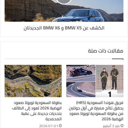
الكشف عن BMW X5 و BMW X6 الجديدتان
مقالات ذات صلة
فريق هوندا السعودية (HRS)
بطولة السعودية تويوتا صعود
يحقق نتائج مميزة في أول جولتين
الهضبة 2026 تعود إلى الطائف
من بطولة السعودية تويوتا صعود
بتحديات جديدة على عقبة
الهضبة 2026
المحمدية
منذ 3 أسابيع
2026-07-01