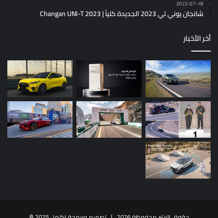
2022-07-18
شانجان يوني تي 2023 الجديدة كلياً | Changan UNI-T 2023
أخر الأخبار
حقوق النشر محفوظة 2026 |
تصميم وبرمجة إكتمل 2025
©