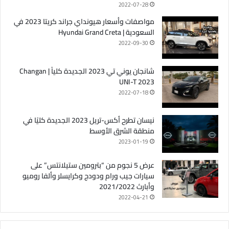
2022-07-28
مواصفات وأسعار هيونداي جراند كريتا 2023 في
السعودية | Hyundai Grand Creta
2022-09-30
شانجان يوني تي 2023 الجديدة كلياً | Changan
UNI-T 2023
2022-07-18
نيسان تطرح أكس-تريل 2023 الجديدة كليًا في
منطقة الشرق الأوسط
2023-01-19
عرض 5 نجوم من “بترومين ستيلانتس” على
سيارات جيب ورام ودودج وكرايسلر وألفا روميو
وأبارث 2021/2022
2022-04-21