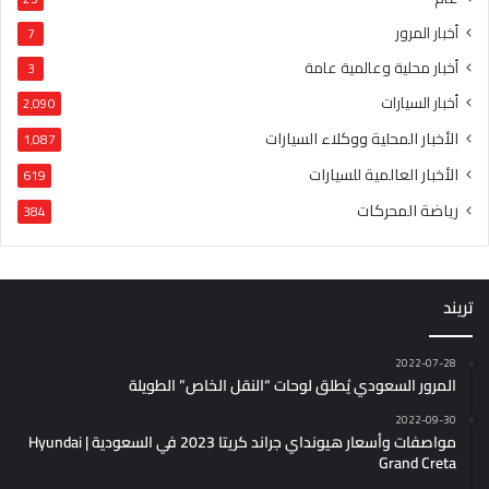
أخبار المرور
7
أخبار محلية وعالمية عامة
3
أخبار السيارات
2٬090
الأخبار المحلية ووكلاء السيارات
1٬087
الأخبار العالمية للسيارات
619
رياضة المحركات
384
تريند
2022-07-28
المرور السعودي يُطلق لوحات “النقل الخاص” الطويلة
2022-09-30
مواصفات وأسعار هيونداي جراند كريتا 2023 في السعودية | Hyundai
Grand Creta