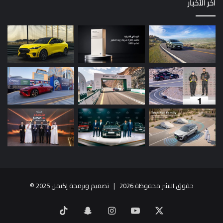
أخر الأخبار
حقوق النشر محفوظة 2026 |
تصميم وبرمجة إكتمل 2025
©
X
يوتيوب
انستقرام
سناب
‫TikTok