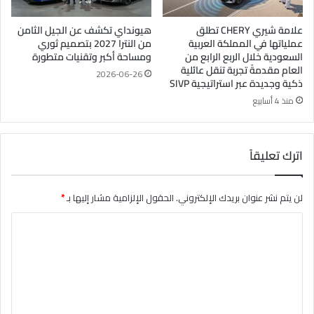
علامة شيري CHERY تطلق
هيونداي تكشف عن الجيل الثامن
عملياتها في المملكة العربية
من النترا 2027 بتصميم ثوري
السعودية خلال الربع الرابع من
ومساحة أكبر وتقنيات متطورة
العام مقدمةً تجربة تنقل عائلية
2026-06-26
ذكية وجديدة عبر استراتيجية SIVP
منذ 4 أسابيع
اترك تعليقاً
لن يتم نشر عنوان بريدك الإلكتروني.
الحقول الإلزامية مشار إليها بـ
*
ا
ل
ت
ع
ل