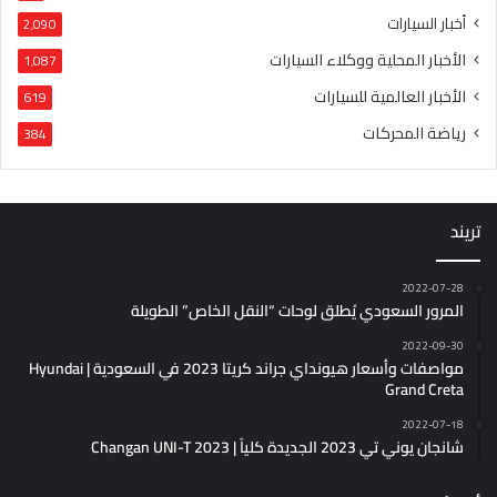
أخبار السيارات
2٬090
الأخبار المحلية ووكلاء السيارات
1٬087
الأخبار العالمية للسيارات
619
رياضة المحركات
384
تريند
2022-07-28
المرور السعودي يُطلق لوحات “النقل الخاص” الطويلة
2022-09-30
مواصفات وأسعار هيونداي جراند كريتا 2023 في السعودية | Hyundai
Grand Creta
2022-07-18
شانجان يوني تي 2023 الجديدة كلياً | Changan UNI-T 2023