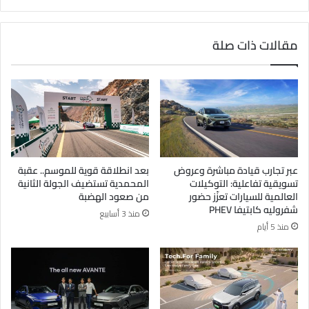
مقالات ذات صلة
عبر تجارب قيادة مباشرة وعروض
بعد انطلاقة قوية للموسم.. عقبة
تسويقية تفاعلية: التوكيلات
المحمدية تستضيف الجولة الثانية
العالمية للسيارات تعزّز حضور
من صعود الهضبة
شفروليه كابتيفا PHEV
منذ 3 أسابيع
منذ 5 أيام