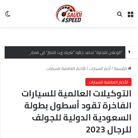
القائمة
بحث عن
ال
“الوعلان للتجارة” تحصد جائزة “شريك إرث التميّز” في قمة “شركاء هيونداي لعام 2026” تقديراً للتميّز التشغيلي وريادة تجارب العميل
الرئيسية
/
أخبار السيارات
/
الأخبار العالمية للسيارات
الأخبار العالمية للسيارات
التوكيلات العالمية للسيارات
الفاخرة تقود أسطول بطولة
السعودية الدولية للجولف
للرجال 2023