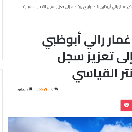
غمار رالي أبوظبي الصحراوي ويتطلع إلى تعزيز سجل انتصارات سيارة
ار رالي أبوظبي
لى تعزيز سجل
تر القياسي
0
566
2 دقائق
بوكيت