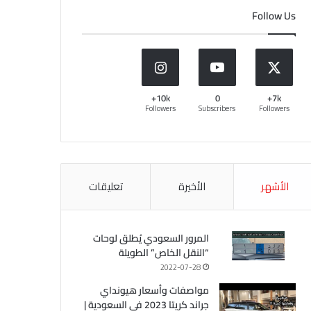
Follow Us
10k+
0
7k+
Followers
Subscribers
Followers
الأشهر
الأخيرة
تعليقات
المرور السعودي يُطلق لوحات
“النقل الخاص” الطويلة
2022-07-28
مواصفات وأسعار هيونداي
جراند كريتا 2023 في السعودية |