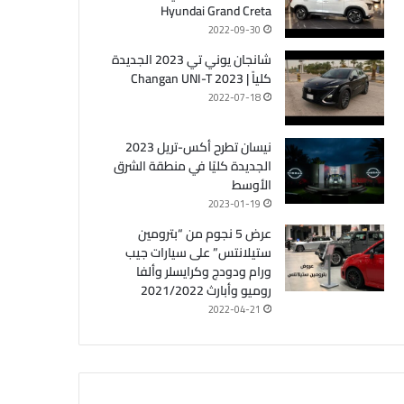
Hyundai Grand Creta
2022-09-30
شانجان يوني تي 2023 الجديدة
كلياً | Changan UNI-T 2023
2022-07-18
نيسان تطرح أكس-تريل 2023
الجديدة كليًا في منطقة الشرق
الأوسط
2023-01-19
عرض 5 نجوم من “بترومين
ستيلانتس” على سيارات جيب
ورام ودودج وكرايسلر وألفا
روميو وأبارث 2021/2022
2022-04-21