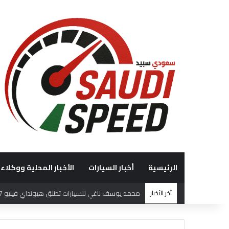
الرئيسية
أخبار السيارات
الأخبار المحلية ووكلاء 
آخر الأخبار
فريق هوندا السعودية (HRS)يختتم بطولة السعودية تويوتا صعود الهضبة بإنجازات مميزة