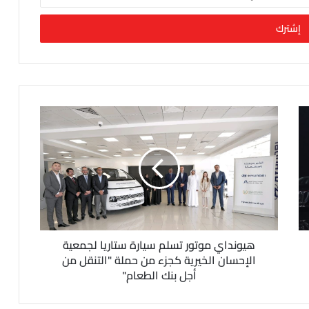
هيونداي موتور تسلم سيارة ستاريا لجمعية
الإحسان الخيرية كجزء من حملة "التنقل من
أجل بنك الطعام"