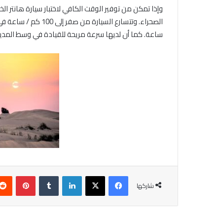
وإذا تمكن من توفير الوقت الكافي لاختبار سيارة هانتر الخ
ساعة. كما أن لديها سرعة مريحة للقيادة في وسط المدين
فيسبوك
X
لينكدإن
‏Tumblr
بينتيريست
شاركها