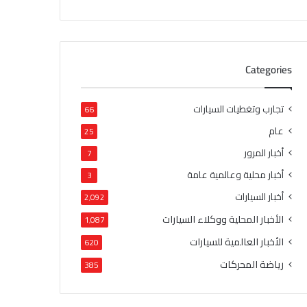
Categories
تجارب وتغطيات السيارات
66
عام
25
أخبار المرور
7
أخبار محلية وعالمية عامة
3
أخبار السيارات
2٬092
الأخبار المحلية ووكلاء السيارات
1٬087
الأخبار العالمية للسيارات
620
رياضة المحركات
385