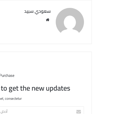
سعودي سبيد
مو
قع
الوي
ب
 Purchase
t to get the new updates!
et, consectetur.
أ