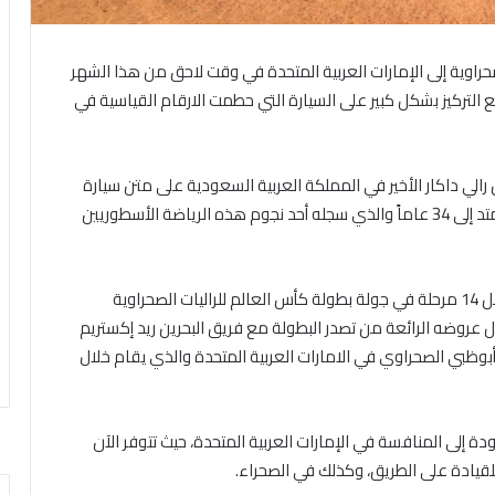
ات الصحراوية إلى الإمارات العربية المتحدة في وقت لاحق من هذا الشهر
 التركيز بشكل كبير على السيارة التي حطمت الارقام القياسية في
الي داكار الأخير في المملكة العربية السعودية على متن سيارة
برودرايف هانتر، وهو رقم قياسي في تاريخ رالي داكار الممتد إلى 34 عاماً والذي سجله أحد نجوم هذه الرياضة الأسطوريين
وكانت سيارة برودرايف هانترقد فازت بتسع مراحل من أصل 14 مرحلة في جولة بطولة كأس العالم للراليات الصحراوية
 عروضه الرائعة من تصدر البطولة مع فريق البحرين ريد إكستريم
أبوظبي الصحراوي في الامارات العربية المتحدة والذي يقام خلال
ودة إلى المنافسة في الإمارات العربية المتحدة، حيث تتوفر الآن
لقيادة على الطريق، وكذلك في الصحراء.