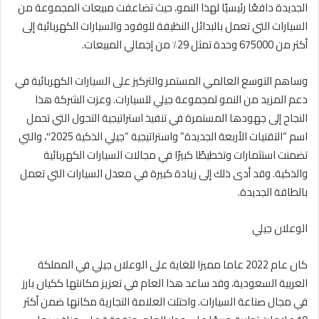
الجديدة دافعًا رئيسيًا لهذا النمو، حيث تضاعفت مبيعات المجموعة من
السيارات التي تعمل بالبدائل النظيفة للوقود والسيارات الكهربائية إلى
أكثر من 675000 وحدة تمثل 29٪ من إجمالي المبيعات.
وساهم التوسع العالمي المستمر والتركيز على السيارات الكهربائية في
دعم المزيد من النمو لمجموعة جيلي للسيارات. وعزت الشركة هذا
النجاح إلى جهودها المستمرة في تنفيذ استراتيجية التحول التي تحمل
اسم “التقنيات الأربعة الجديدة” واستراتيجية “جيلي الذكية 2025″، والتي
تضمنت استثمارات وتخطيطًا كبيرًا في مجالات السيارات الكهربائية
والذكية. وقد أدى ذلك إلى زيادة كبيرة في معدل السيارات التي تعمل
بالطاقة الجديدة.
الوعلان جيلي
كان عام 2022 عاما مميزا للغاية على الوعلان جيلي في المملكة
العربية السعودية، وقد ساعد هذا العام في تعزيز مكانتها ككيان بارز
في مجال صناعة السيارات. واحتلت العلامة التجارية مكانها ضمن أكثر