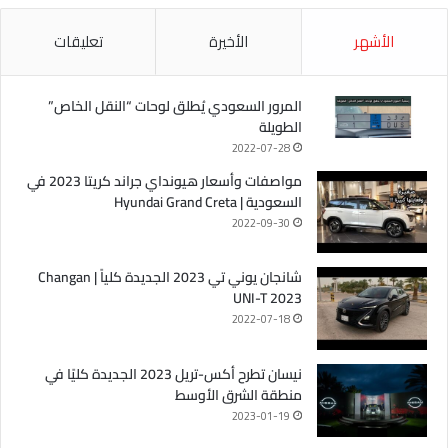
الأشهر
الأخيرة
تعليقات
المرور السعودي يُطلق لوحات “النقل الخاص”
الطويلة
2022-07-28
مواصفات وأسعار هيونداي جراند كريتا 2023 في
السعودية | Hyundai Grand Creta
2022-09-30
شانجان يوني تي 2023 الجديدة كلياً | Changan
UNI-T 2023
2022-07-18
نيسان تطرح أكس-تريل 2023 الجديدة كليًا في
منطقة الشرق الأوسط
2023-01-19