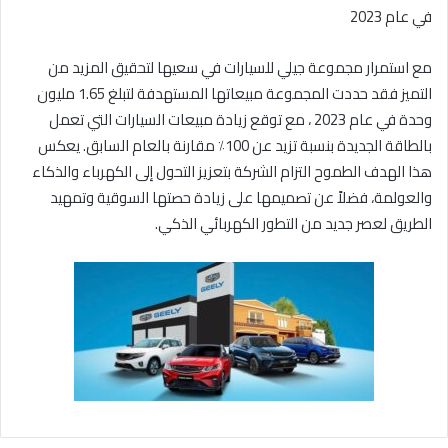
في عام 2023
مع استمرار مجموعة جيلي للسيارات في سعيها لتحقيق المزيد من
التميز فقد حددت المجموعة مبيعاتها المستهدفة لتبلغ 1.65 مليون
وحدة في عام 2023 ، مع توقع زيادة مبيعات السيارات التي تعمل
بالطاقة الجديدة بنسبة تزيد عن 100٪ مقارنة بالعام السابق. يعكس
هذا الهدف الطموح التزام الشركة بتعزيز التحول إلى الكهرباء والذكاء
والعولمة، فضلاً عن تصميمها على زيادة حصتها السوقية وتمهيد
الطريق لعصر جديد من التطور الكهربائي الذكي.