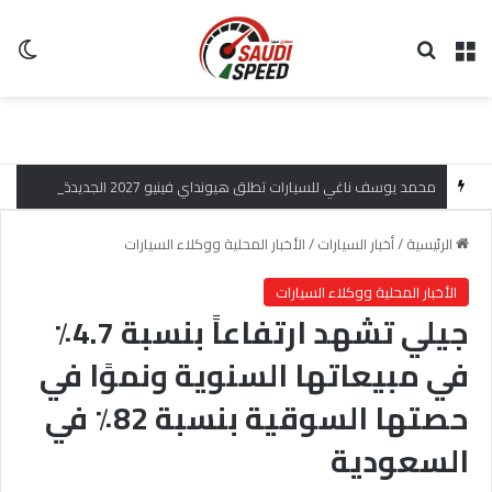
القائمة
بحث عن
ال
محمد يوسف ناغي للسيارات تطلق هيونداي فينيو 2027 الجديدة كلياً في جدة بارك بتصميم جريء وتقنيات ذكية تعيد تعريف فئة الـ SUV المدمجة
الرئيسية
/
أخبار السيارات
/
الأخبار المحلية ووكلاء السيارات
الأخبار المحلية ووكلاء السيارات
جيلي تشهد ارتفاعاً بنسبة 4.7٪
في مبيعاتها السنوية ونموًا في
حصتها السوقية بنسبة 82٪ في
السعودية