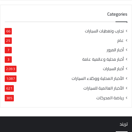
Categories
تجارب وتغطيات السيارات
66
عام
25
أخبار المرور
7
أخبار محلية وعالمية عامة
3
أخبار السيارات
2٬093
الأخبار المحلية ووكلاء السيارات
1٬087
الأخبار العالمية للسيارات
621
رياضة المحركات
385
تريند