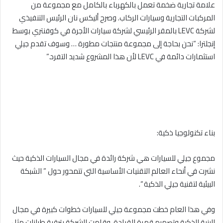
علامة تجارية ضخمة تعمل بالكهرباء بالكامل مع مجموعة من
المركبات التجارية وسيارات الركاب. وصرح أليكس نان الرئيس التنفيذي
لشركة LEVC بالمقر الرئيسي لشركة سيارات الأجرة في كوفنتري بوسط
إنجلترا: “نحن بحاجة إلى مجموعة منتجات مطورة … وسوف تقدم جيلي
استثمارات دائمة في LEVC لأن هذا المشروع شديد التفرد.”
بناء تكنولوجيا ذكية:
مجموع جيلي للسيارات هي شركة رائدة في مجال السيارات الذكية حيث
نشرت في أنحاء العالم التقنيات الأساسية التي تتمحور حول ” الشبكة
البيئية لتقنية جيلي الذكية “.
وفي هذا العام خطت مجموعة جيلي للسيارات خطوات كبيرة في مجال
البنية الذكية وتصميم قمرة القيادة. وقامت الشركة بترقية طرازات مثل