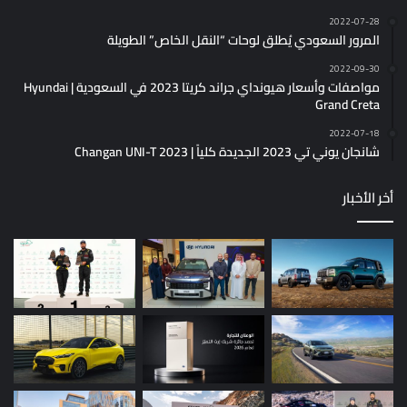
2022-07-28
المرور السعودي يُطلق لوحات “النقل الخاص” الطويلة
2022-09-30
مواصفات وأسعار هيونداي جراند كريتا 2023 في السعودية | Hyundai
Grand Creta
2022-07-18
شانجان يوني تي 2023 الجديدة كلياً | Changan UNI-T 2023
أخر الأخبار