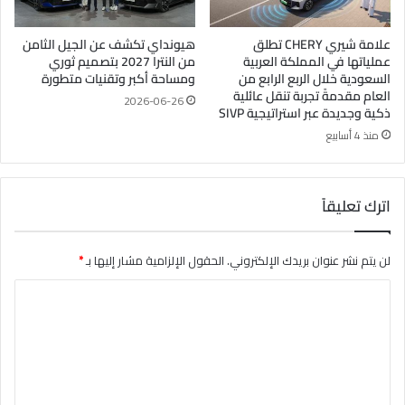
علامة شيري CHERY تطلق
هيونداي تكشف عن الجيل الثامن
عملياتها في المملكة العربية
من النترا 2027 بتصميم ثوري
السعودية خلال الربع الرابع من
ومساحة أكبر وتقنيات متطورة
العام مقدمةً تجربة تنقل عائلية
2026-06-26
ذكية وجديدة عبر استراتيجية SIVP
منذ 4 أسابيع
اترك تعليقاً
لن يتم نشر عنوان بريدك الإلكتروني.
الحقول الإلزامية مشار إليها بـ
*
ا
ل
ت
ع
ل