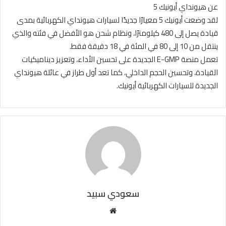
عن هيونداي أيونيك 5
لقد وضعت أيونيك 5 معيارًا جديدًا لسيارات هيونداي الكهربائية بمدى
قيادة يصل إلى 480 كيلومترًا، ونظام شحن هو الأفضل في فئته والذي
ينتقل من 10 إلى 80 في المئة في 18 دقيقة فقط.
تعمل منصة E-GMP الجديدة على تحسين الأداء، وتعزيز ديناميكيات
القيادة، وتحسين الحجم الداخلي، كما تعد أول طراز في عائلة هيونداي
الجديدة للسيارات الكهربائية أيونيك.
سعودي سبيد
مو
قع