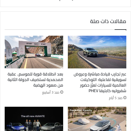
مقالات ذات صلة
عبر تجارب قيادة مباشرة وعروض
بعد انطلاقة قوية للموسم.. عقبة
تسويقية تفاعلية: التوكيلات
المحمدية تستضيف الجولة الثانية
العالمية للسيارات تعزّز حضور
من صعود الهضبة
شفروليه كابتيفا PHEV
منذ 3 أسابيع
منذ 5 أيام