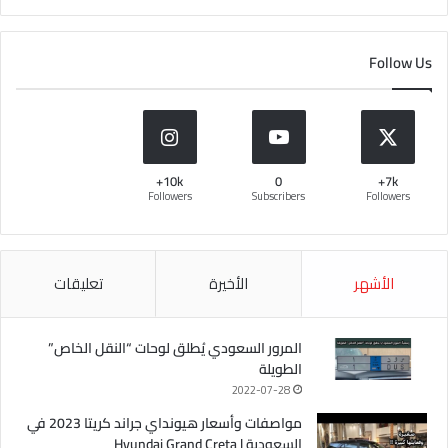
Follow Us
10k+
0
7k+
Followers
Subscribers
Followers
الأشهر
الأخيرة
تعليقات
المرور السعودي يُطلق لوحات “النقل الخاص”
الطويلة
2022-07-28
مواصفات وأسعار هيونداي جراند كريتا 2023 في
السعودية | Hyundai Grand Creta