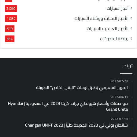
أخبار السيارات
2٬090
الأخبار المحلية ووكلاء السيارات
1٬087
الأخبار العالمية للسيارات
619
رياضة المحركات
384
تريند
2022-07-28
المرور السعودي يُطلق لوحات “النقل الخاص” الطويلة
2022-09-30
مواصفات وأسعار هيونداي جراند كريتا 2023 في السعودية | Hyundai
Grand Creta
2022-07-18
شانجان يوني تي 2023 الجديدة كلياً | Changan UNI-T 2023