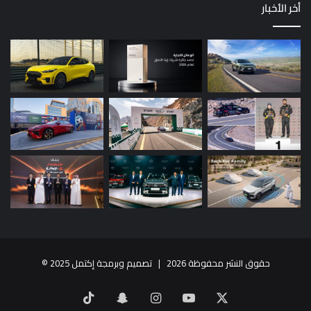
أخر الأخبار
حقوق النشر محفوظة 2026 |
تصميم وبرمجة إكتمل 2025
©
X
يوتيوب
انستقرام
سناب
‫TikTok