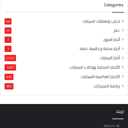
Categories
تجارب وتغطيات السيارات
66
عام
25
أخبار المرور
7
أخبار محلية وعالمية عامة
3
أخبار السيارات
2٬092
الأخبار المحلية ووكلاء السيارات
1٬087
الأخبار العالمية للسيارات
620
رياضة المحركات
385
تريند
2022-07-28