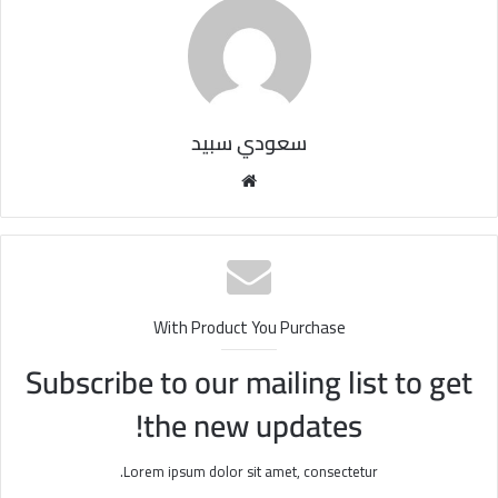
سعودي سبيد
مو
قع
الوي
ب
With Product You Purchase
Subscribe to our mailing list to get
the new updates!
Lorem ipsum dolor sit amet, consectetur.