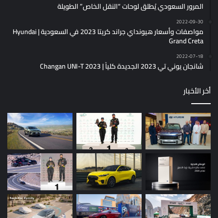
المرور السعودي يُطلق لوحات “النقل الخاص” الطويلة
2022-09-30
مواصفات وأسعار هيونداي جراند كريتا 2023 في السعودية | Hyundai
Grand Creta
2022-07-18
شانجان يوني تي 2023 الجديدة كلياً | Changan UNI-T 2023
أخر الأخبار