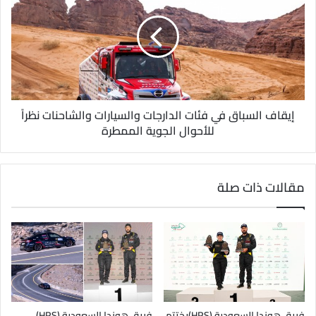
إيقاف السباق في فئات الدارجات والسيارات والشاحنات نظراً
للأحوال الجوية الممطرة
مقالات ذات صلة
فريق هوندا السعودية (HRS)يختتم
فريق هوندا السعودية (HRS)