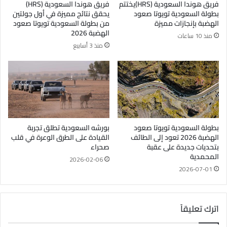
فريق هوندا السعودية (HRS)يختتم
فريق هوندا السعودية (HRS)
بطولة السعودية تويوتا صعود
يحقق نتائج مميزة في أول جولتين
الهضبة بإنجازات مميزة
من بطولة السعودية تويوتا صعود
الهضبة 2026
منذ 10 ساعات
منذ 3 أسابيع
بطولة السعودية تويوتا صعود
بورشه السعودية تطلق تجربة
الهضبة 2026 تعود إلى الطائف
القيادة على الطرق الوعرة في قلب
بتحديات جديدة على عقبة
صحراء
المحمدية
2026-02-06
2026-07-01
اترك تعليقاً