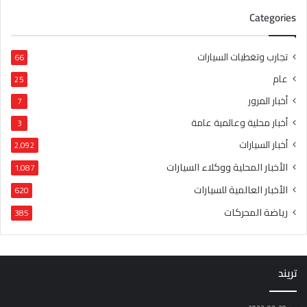
Categories
تجارب وتغطيات السيارات
66
عام
25
أخبار المرور
7
أخبار محلية وعالمية عامة
3
أخبار السيارات
2٬092
الأخبار المحلية ووكلاء السيارات
1٬087
الأخبار العالمية للسيارات
620
رياضة المحركات
385
تريند