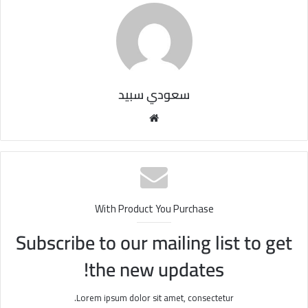
سعودي سبيد
مو
قع
الوي
ب
With Product You Purchase
Subscribe to our mailing list to get
the new updates!
Lorem ipsum dolor sit amet, consectetur.