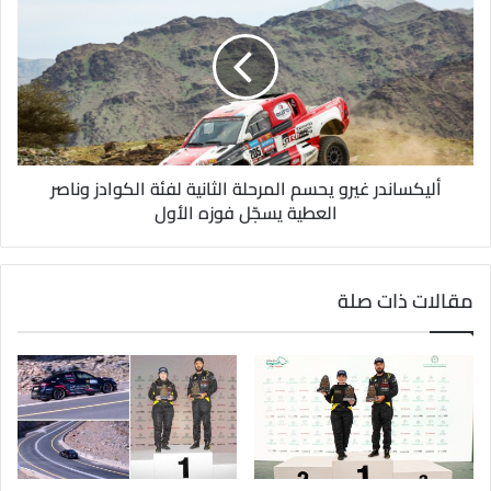
أليكساندر غيرو يحسم المرحلة الثانية لفئة الكوادز وناصر
العطية يسجّل فوزه الأول
مقالات ذات صلة