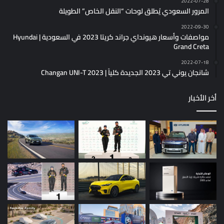
2022-07-28
المرور السعودي يُطلق لوحات “النقل الخاص” الطويلة
2022-09-30
مواصفات وأسعار هيونداي جراند كريتا 2023 في السعودية | Hyundai
Grand Creta
2022-07-18
شانجان يوني تي 2023 الجديدة كلياً | Changan UNI-T 2023
أخر الأخبار