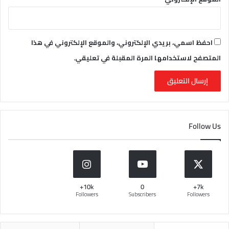
احفظ اسمي، بريدي الإلكتروني، والموقع الإلكتروني في هذا
المتصفح لاستخدامها المرة المقبلة في تعليقي.
Follow Us
10k+
0
7k+
Followers
Subscribers
Followers