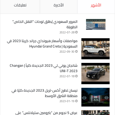
الأشهر
الأخيرة
تعليقات
المرور السعودي يُطلق لوحات “النقل الخاص”
الطويلة
2022-07-28
مواصفات وأسعار هيونداي جراند كريتا 2023 في
السعودية | Hyundai Grand Creta
2022-09-30
شانجان يوني تي 2023 الجديدة كلياً | Changan
UNI-T 2023
2022-07-18
نيسان تطرح أكس-تريل 2023 الجديدة كليًا في
منطقة الشرق الأوسط
2023-01-19
عرض 5 نجوم من “بترومين ستيلانتس” على