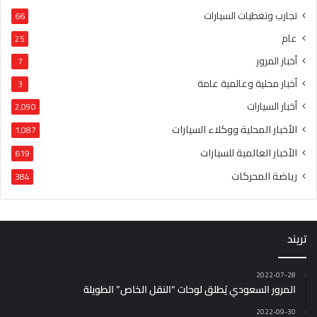
تجارب وتغطيات السيارات
66
عام
25
أخبار المرور
7
أخبار محلية وعالمية عامة
3
أخبار السيارات
2٬090
الأخبار المحلية ووكلاء السيارات
1٬087
الأخبار العالمية للسيارات
619
رياضة المحركات
384
تريند
2022-07-28
المرور السعودي يُطلق لوحات “النقل الخاص” الطويلة
2022-09-30