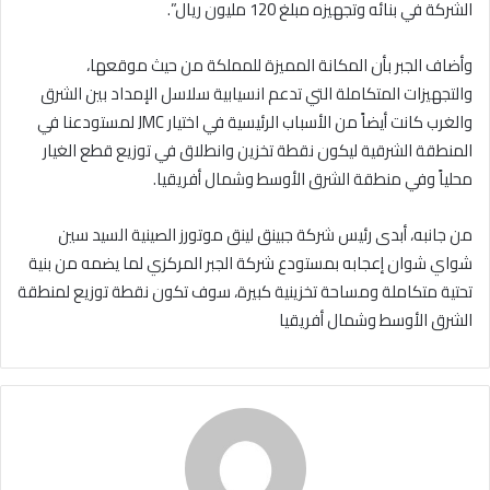
الشركة في بنائه وتجهيزه مبلغ 120 مليون ريال”.
وأضاف الجبر بأن المكانة المميزة للمملكة من حيث موقعها،
والتجهيزات المتكاملة التي تدعم انسيابية سلاسل الإمداد بين الشرق
والغرب كانت أيضاً من الأسباب الرئيسية في اختيار JMC لمستودعنا في
المنطقة الشرقية ليكون نقطة تخزين وانطلاق في توزيع قطع الغيار
محلياً وفي منطقة الشرق الأوسط وشمال أفريقيا.
من جانبه، أبدى رئيس شركة جبينق لينق موتورز الصينية السيد سين
شواي شوان إعجابه بمستودع شركة الجبر المركزي لما يضمه من بنية
تحتية متكاملة ومساحة تخزينية كبيرة، سوف تكون نقطة توزيع لمنطقة
الشرق الأوسط وشمال أفريقيا