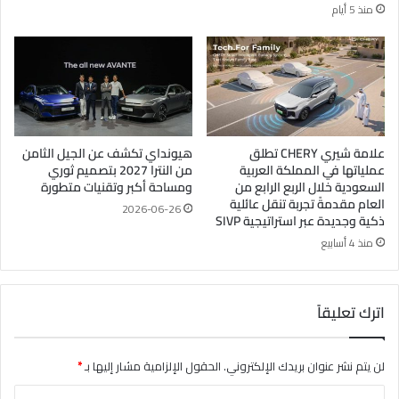
منذ 5 أيام
علامة شيري CHERY تطلق
هيونداي تكشف عن الجيل الثامن
عملياتها في المملكة العربية
من النترا 2027 بتصميم ثوري
السعودية خلال الربع الرابع من
ومساحة أكبر وتقنيات متطورة
العام مقدمةً تجربة تنقل عائلية
2026-06-26
ذكية وجديدة عبر استراتيجية SIVP
منذ 4 أسابيع
اترك تعليقاً
لن يتم نشر عنوان بريدك الإلكتروني.
الحقول الإلزامية مشار إليها بـ
*
ا