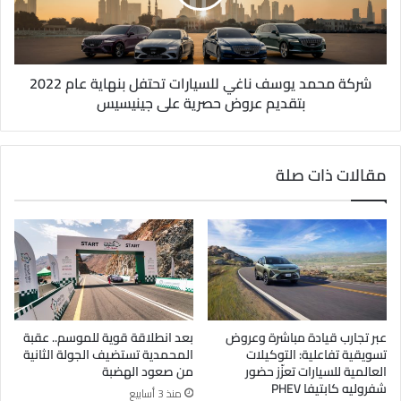
شركة محمد يوسف ناغي للسيارات تحتفل بنهاية عام 2022
بتقديم عروض حصرية على جينيسيس
مقالات ذات صلة
عبر تجارب قيادة مباشرة وعروض
بعد انطلاقة قوية للموسم.. عقبة
تسويقية تفاعلية: التوكيلات
المحمدية تستضيف الجولة الثانية
العالمية للسيارات تعزّز حضور
من صعود الهضبة
شفروليه كابتيفا PHEV
منذ 3 أسابيع