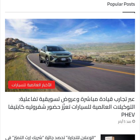
ك
Popular Posts
ا
ل
إ
ل
ك
ت
ر
و
ن
ي
الأخبار العالمية للسيارات
عبر تجارب قيادة مباشرة وعروض تسويقية تفاعلية:
التوكيلات العالمية للسيارات تعزّز حضور شفروليه كابتيفا
PHEV
منذ 5 أيام
“الوعلان للتجارة” تحصد جائزة “شريك إرث التميّز” في