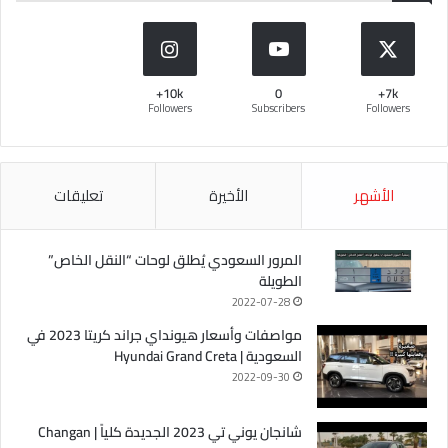
10k+
0
7k+
Followers
Subscribers
Followers
الأشهر
الأخيرة
تعليقات
المرور السعودي يُطلق لوحات “النقل الخاص”
الطويلة
2022-07-28
مواصفات وأسعار هيونداي جراند كريتا 2023 في
السعودية | Hyundai Grand Creta
2022-09-30
شانجان يوني تي 2023 الجديدة كلياً | Changan