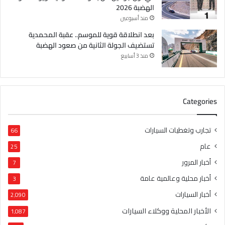
الهضبة 2026
منذ أسبوعين
بعد انطلاقة قوية للموسم.. عقبة المحمدية
تستضيف الجولة الثانية من صعود الهضبة
منذ 3 أسابيع
Categories
تجارب وتغطيات السيارات
66
عام
25
أخبار المرور
7
أخبار محلية وعالمية عامة
3
أخبار السيارات
2٬090
الأخبار المحلية ووكلاء السيارات
1٬087