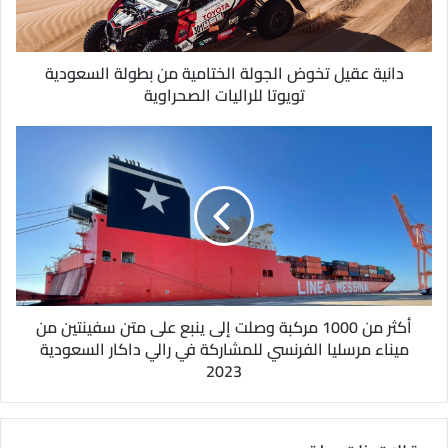
ك
ت
ر
و
دانية عقيل تخوض الجولة الختامية من بطولة السعودية
ن
تويوتا للراليات الصحراوية
ي
أكثر من 1000 مركبة وصلت إلى ينبع على متن سفينتين من
ميناء مرسليا الفرنسي للمشاركة في رالي داكار السعودية
2023