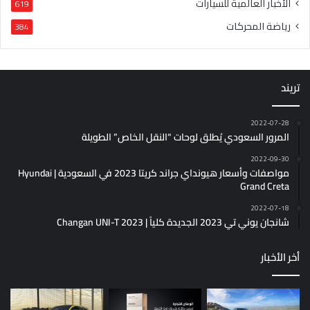
الأخبار العالمية للسيارات
619
رياضة المحركات
384
تريند
2022-07-28
المرور السعودي يُطلق لوحات “النقل الخاص” الطويلة
2022-09-30
مواصفات وأسعار هيونداي جراند كريتا 2023 في السعودية | Hyundai
Grand Creta
2022-07-18
شانجان يوني تي 2023 الجديدة كلياً | Changan UNI-T 2023
أخر الأخبار