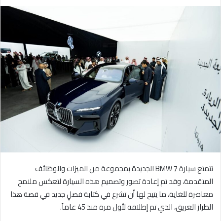
ر
س
ل
ب
ر
ي
د
ا
إ
ل
ك
ت
ر
و
تتمتع سيارة BMW 7 الجديدة بمجموعة من الميزات والوظائف
ن
ي
المتقدمة، وقد تم إعادة تصور وتصميم هذه السيارة لتعكس ملامح
ا
معاصرة للغاية، ما يتيح لها أن تشرع في كتابة فصلٍ جديد في قصة هذا
الطراز العريق، الذي تم إطلاقه لأول مرة منذ 45 عاماً.