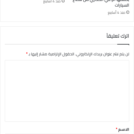
منذ 4 أسابيع
السيارات
منذ 4 أسابيع
اترك تعليقاً
لن يتم نشر عنوان بريدك الإلكتروني.
الحقول الإلزامية مشار إليها بـ
*
ا
ل
ت
ع
ل
ي
ق
*
الاسم
*