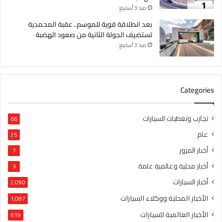
منذ 3 أسابيع
بعد انطلاقة قوية للموسم.. عقبة المحمدية
تستضيف الجولة الثانية من صعود الهضبة
منذ 3 أسابيع
Categories
تجارب وتغطيات السيارات
66
عام
25
أخبار المرور
7
أخبار محلية وعالمية عامة
3
أخبار السيارات
2٬090
الأخبار المحلية ووكلاء السيارات
1٬087
الأخبار العالمية للسيارات
619