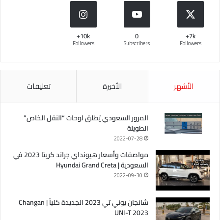
10k+
0
7k+
Followers
Subscribers
Followers
الأشهر
الأخيرة
تعليقات
المرور السعودي يُطلق لوحات “النقل الخاص”
الطويلة
2022-07-28
مواصفات وأسعار هيونداي جراند كريتا 2023 في
السعودية | Hyundai Grand Creta
2022-09-30
شانجان يوني تي 2023 الجديدة كلياً | Changan
UNI-T 2023