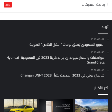
رياضة المحركات
384
تريند
2022-07-28
المرور السعودي يُطلق لوحات “النقل الخاص” الطويلة
2022-09-30
مواصفات وأسعار هيونداي جراند كريتا 2023 في السعودية | Hyundai
Grand Creta
2022-07-18
شانجان يوني تي 2023 الجديدة كلياً | Changan UNI-T 2023
أخر الأخبار