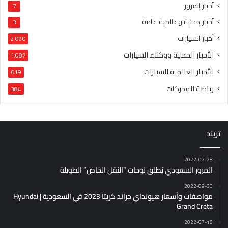
أخبار المرور
7
أخبار محلية وعالمية عامة
3
أخبار السيارات
2٬090
الأخبار المحلية ووكلاء السيارات
1٬087
الأخبار العالمية للسيارات
619
رياضة المحركات
384
تريند
2022-07-28
المرور السعودي يُطلق لوحات “النقل الخاص” الطويلة
2022-09-30
مواصفات وأسعار هيونداي جراند كريتا 2023 في السعودية | Hyundai
Grand Creta
2022-07-18