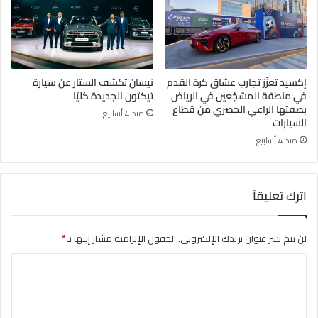
إكسيد تعزّز تجارب عشاق كرة القدم
نيسان تكشف الستار عن سيارة
في منطقة المشجّعين في الرياض
تيكتون الجديدة كليًا
بصفتها الراعي الحصري من قطاع
منذ 4 أسابيع
السيارات
منذ 4 أسابيع
اترك تعليقاً
لن يتم نشر عنوان بريدك الإلكتروني.
الحقول الإلزامية مشار إليها بـ
*
ا
ل
ت