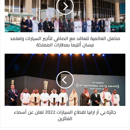
ل
إ
ل
ك
ت
ر
و
مناهل العالمية تتعاقد مع الصافي لتأجير السيارات وتعتمد
ن
نيسان ألتيما بمطارات المملكة
ي
جائزة بي آر ارابيا لقطاع السيارات 2022 تعلن عن أسماء
الفائزين