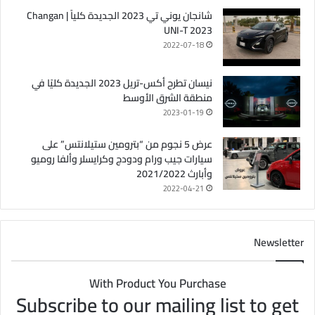
شانجان يوني تي 2023 الجديدة كلياً | Changan
UNI-T 2023
2022-07-18
نيسان تطرح أكس-تريل 2023 الجديدة كليًا في
منطقة الشرق الأوسط
2023-01-19
عرض 5 نجوم من “بترومين ستيلانتس” على
سيارات جيب ورام ودودج وكرايسلر وألفا روميو
وأبارث 2021/2022
2022-04-21
Newsletter
With Product You Purchase
Subscribe to our mailing list to get