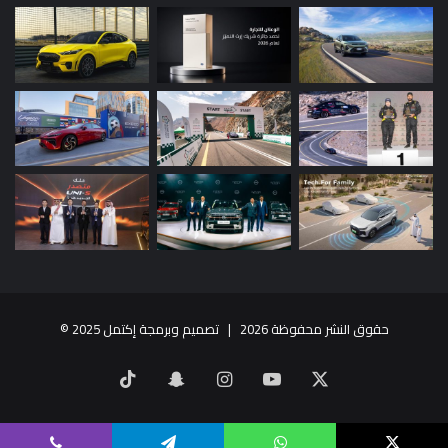
حقوق النشر محفوظة 2026 |
تصميم وبرمجة إكتمل 2025
©
X
يوتيوب
انستقرام
سناب
‫TikTok
تشات