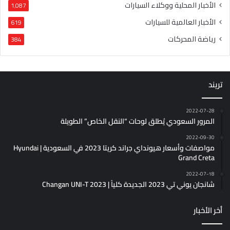
الأخبار المحلية ووكلاء السيارات
1٬087
الأخبار العالمية للسيارات
619
رياضة المحركات
384
تريند
2022-07-28
المرور السعودي يُطلق لوحات “النقل الخاص” الطويلة
2022-09-30
مواصفات وأسعار هيونداي جراند كريتا 2023 في السعودية | Hyundai
Grand Creta
2022-07-18
شانجان يوني تي 2023 الجديدة كلياً | Changan UNI-T 2023
أخر الأخبار