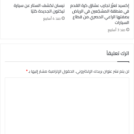
إكسيد تعزّز تجارب عشاق كرة القدم
نيسان تكشف الستار عن سيارة
في منطقة المشجّعين في الرياض
تيكتون الجديدة كليًا
بصفتها الراعي الحصري من قطاع
منذ 4 أسابيع
السيارات
منذ 3 أسابيع
اترك تعليقاً
لن يتم نشر عنوان بريدك الإلكتروني.
الحقول الإلزامية مشار إليها بـ
*
ا
ل
ت
ع
ل
ي