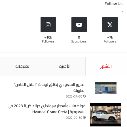
Follow Us
10k+
0
7k+
Followers
Subscribers
Followers
الأشهر
الأخيرة
تعليقات
المرور السعودي يُطلق لوحات “النقل الخاص”
الطويلة
2022-07-28
مواصفات وأسعار هيونداي جراند كريتا 2023 في
السعودية | Hyundai Grand Creta
2022-09-30