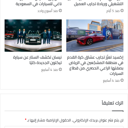
التشغيلي وريادة تجارب العميل
ناغي للسيارات في السعودية
منذ 5 أيام
منذ أسبوع واحد
إكسيد تعزّز تجارب عشاق كرة القدم
نيسان تكشف الستار عن سيارة
في منطقة المشجّعين في الرياض
تيكتون الجديدة كليًا
بصفتها الراعي الحصري من قطاع
منذ 4 أسابيع
السيارات
منذ 4 أسابيع
اترك تعليقاً
لن يتم نشر عنوان بريدك الإلكتروني.
الحقول الإلزامية مشار إليها بـ
*