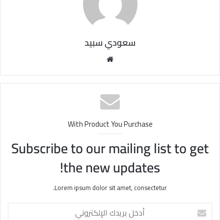
سعودي سبيد
مو
قع
الوي
ب
With Product You Purchase
Subscribe to our mailing list to get
the new updates!
Lorem ipsum dolor sit amet, consectetur.
أ
د