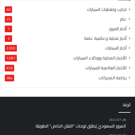
تجارب وتغطيات السيارات
66
عام
25
أخبار المرور
7
أخبار محلية وعالمية عامة
3
أخبار السيارات
2٬090
الأخبار المحلية ووكلاء السيارات
1٬087
الأخبار العالمية للسيارات
619
رياضة المحركات
384
تريند
2022-07-28
المرور السعودي يُطلق لوحات “النقل الخاص” الطويلة