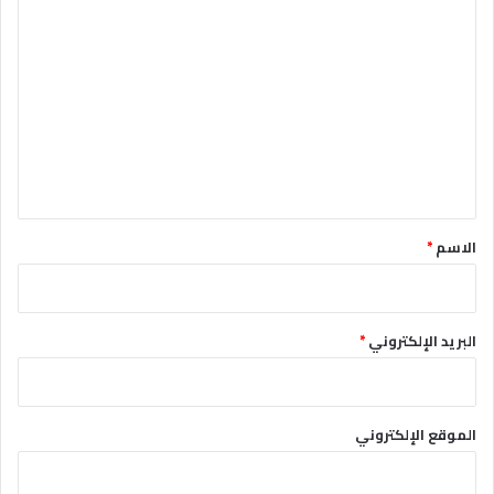
ا
ل
ت
ع
ل
ي
ق
*
الاسم
*
البريد الإلكتروني
*
الموقع الإلكتروني