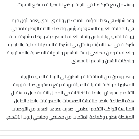
وسنعمل مع شركاءنا في اللجنة لوضع التوصيات موضع التنفيذ”.
وقد شارك في هذا المؤتمر المتخصص والفني الذي يعقد لأول مرة
في المملكة العربية السعودية، رئيس واعضاء اللجنة الوطنية لمنتجي
زيوت التشحيم والاساس باتحاد الغرف السعودية، وايضا مشاركة عدة
شركات في هذا المؤتمر تتمثل في الشركات النفطية المحلية والخليجية
والعالمية ومن مصنعي زيوت التشحيم والجهات المصدرة والمستوردة
وشركات الشحن والدعم اللوجستي.
وبعد يومين من المناقشات والتطرق الى الابحاث الجديدة لإيجاد
المعايير المواكبة للتقنيات الحديثة بهدف رفع مستوى صناعة زيوت
التشحيم وجودتها واحداث اختراقات في المجال التقنية حول مستقبل
هذه الصناعة وايضا مناقشة الصعوبات والمعوقات وايجاد الحلول
المناسبة لتواكب التقدم العلمي، صدرت بعدها العديد من التوصيات
المرتبطة بتطوير وكفاءة المنتجات من مصنعي ومنتجي زيوت التشحيم.