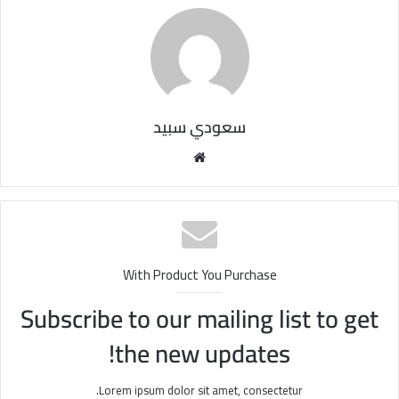
سعودي سبيد
مو
قع
الوي
ب
With Product You Purchase
Subscribe to our mailing list to get
the new updates!
Lorem ipsum dolor sit amet, consectetur.