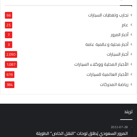
تجارب وتغطيات السيارات
66
عام
25
أخبار المرور
7
أخبار محلية وعالمية عامة
3
أخبار السيارات
2٬090
الأخبار المحلية ووكلاء السيارات
1٬087
الأخبار العالمية للسيارات
619
رياضة المحركات
384
تريند
2022-07-28
المرور السعودي يُطلق لوحات “النقل الخاص” الطويلة