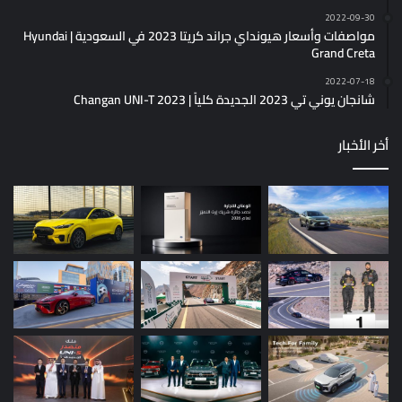
2022-09-30
مواصفات وأسعار هيونداي جراند كريتا 2023 في السعودية | Hyundai
Grand Creta
2022-07-18
شانجان يوني تي 2023 الجديدة كلياً | Changan UNI-T 2023
أخر الأخبار