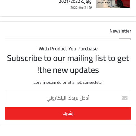
وأبارث 2021/2022
2022-04-21
Newsletter
With Product You Purchase
Subscribe to our mailing list to get
the new updates!
Lorem ipsum dolor sit amet, consectetur.
أ
د
خ
ل
ب
ر
ي