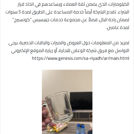
الكيلومترات، الذي يضمن ثقة العملاء ويساعدهم في اتخاذ قرار
الشراء. تقدم الشركة أيضاً خدمة المساعدة على الطريق لمدة 5 سنوات
لضمان راحة البال، فضلاً عن مجموعة خدمات جينيسيس “كونسيرج”
لمدة عامين.
لمزيد من المعلومات حول العروض والميزات والباقات الحصرية، يرجى
التواصل مع فريق شركة الوعلان للتجارة، أو زيارة الموقع الإلكتروني
https://www.genesis.com/sa-riyadh/ar/main.html