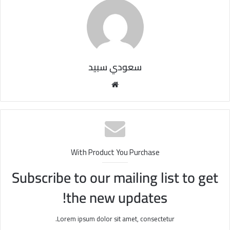
سعودي سبيد
مو
قع
الوي
ب
With Product You Purchase
Subscribe to our mailing list to get
the new updates!
Lorem ipsum dolor sit amet, consectetur.