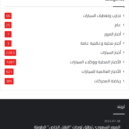
تجارب وتغطيات السيارات
66
عام
25
أخبار المرور
7
أخبار محلية وعالمية عامة
3
أخبار السيارات
2٬093
الأخبار المحلية ووكلاء السيارات
1٬087
الأخبار العالمية للسيارات
621
رياضة المحركات
385
تريند
2022-07-28
المرور السعودي يُطلق لوحات “النقل الخاص” الطويلة