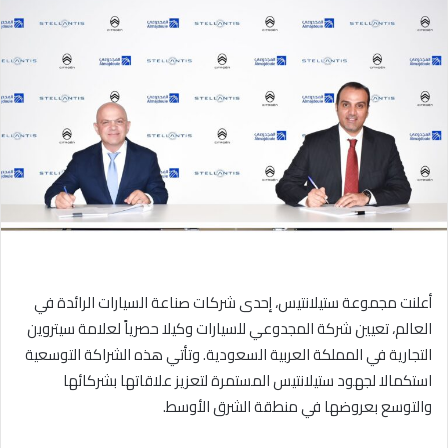
ل
ب
ر
ي
د
ا
إ
ل
ك
ت
ر
و
أعلنت مجموعة ستيلانتيس، إحدى شركات صناعة السيارات الرائدة في
ن
ي
العالم، تعيين شركة المجدوعي للسيارات وكيلا حصرياً لعلامة سيتروين
ا
التجارية في المملكة العربية السعودية. وتأتي هذه الشراكة التوسعية
استكمالا لجهود ستيلانتيس المستمرة لتعزيز علاقاتها بشركائها
والتوسع بعروضها في منطقة الشرق الأوسط.