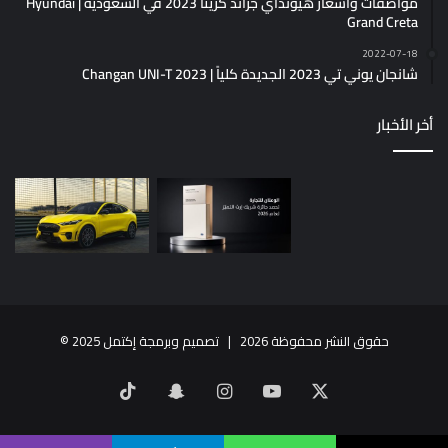
مواصفات وأسعار هيونداي جراند كريتا 2023 في السعودية | Hyundai
Grand Creta
2022-07-18
شانجان يوني تي 2023 الجديدة كلياً | Changan UNI-T 2023
أخر الأخبار
حقوق النشر محفوظة 2026 |
تصميم وبرمجة إكتمل 2025
©
X
يوتيوب
انستقرام
سناب
‫TikTok
تشات