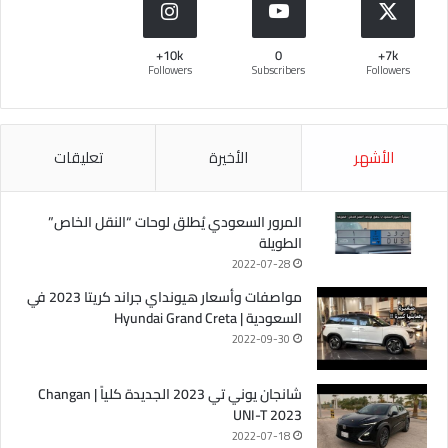
10k+
0
7k+
Followers
Subscribers
Followers
الأشهر
الأخيرة
تعليقات
المرور السعودي يُطلق لوحات “النقل الخاص”
الطويلة
2022-07-28
مواصفات وأسعار هيونداي جراند كريتا 2023 في
السعودية | Hyundai Grand Creta
2022-09-30
شانجان يوني تي 2023 الجديدة كلياً | Changan
UNI-T 2023
2022-07-18