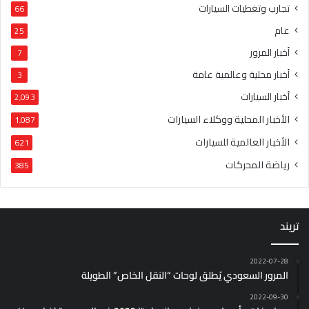
تجارب وتغطيات السيارات
66
عام
25
أخبار المرور
7
أخبار محلية وعالمية عامة
3
أخبار السيارات
2٬093
الأخبار المحلية ووكلاء السيارات
1٬087
الأخبار العالمية للسيارات
621
رياضة المحركات
385
تريند
2022-07-28
المرور السعودي يُطلق لوحات “النقل الخاص” الطويلة
2022-09-30