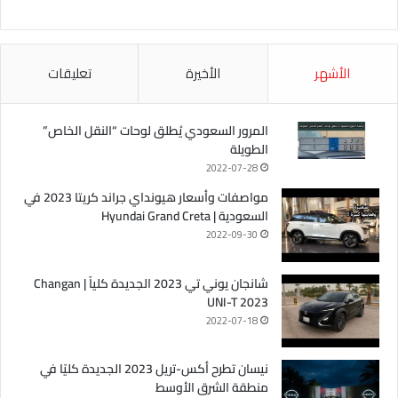
الأشهر
الأخيرة
تعليقات
المرور السعودي يُطلق لوحات “النقل الخاص”
الطويلة
2022-07-28
مواصفات وأسعار هيونداي جراند كريتا 2023 في
السعودية | Hyundai Grand Creta
2022-09-30
شانجان يوني تي 2023 الجديدة كلياً | Changan
UNI-T 2023
2022-07-18
نيسان تطرح أكس-تريل 2023 الجديدة كليًا في
منطقة الشرق الأوسط