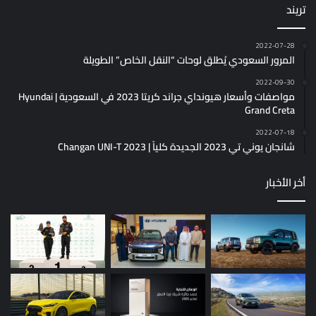
تريند
2022-07-28
المرور السعودي يُطلق لوحات “النقل الخاص” الطويلة
2022-09-30
مواصفات وأسعار هيونداي جراند كريتا 2023 في السعودية | Hyundai
Grand Creta
2022-07-18
شانجان يوني تي 2023 الجديدة كلياً | Changan UNI-T 2023
أخر الأخبار