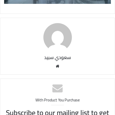
سعودي سبيد
مو
قع
الوي
ب
With Product You Purchase
Subscribe to our mailing list to get