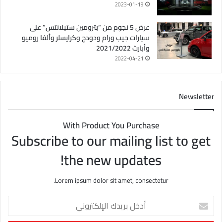
2023-01-19
عرض 5 نجوم من “بترومين ستيلانتس” على
سيارات جيب ورام ودودج وكرايسلر وألفا روميو
وأبارث 2021/2022
2022-04-21
Newsletter
With Product You Purchase
Subscribe to our mailing list to get
the new updates!
Lorem ipsum dolor sit amet, consectetur.
أ
د
خ