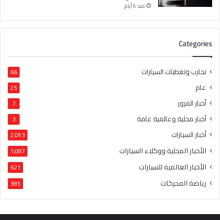
منذ 6 أيام
Categories
تجارب وتغطيات السيارات
66
عام
25
أخبار المرور
7
أخبار محلية وعالمية عامة
3
أخبار السيارات
2٬093
الأخبار المحلية ووكلاء السيارات
1٬087
الأخبار العالمية للسيارات
621
رياضة المحركات
385