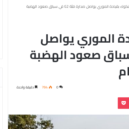
فريق هنكوك بقيادة الموري يواصل صدارة فئة G2 في سباق صعود الهضبة
ة الموري يواصل
ئة G2 في سباق صعود الهضبة
ام
0
784
دقيقة واحدة
بوكيت