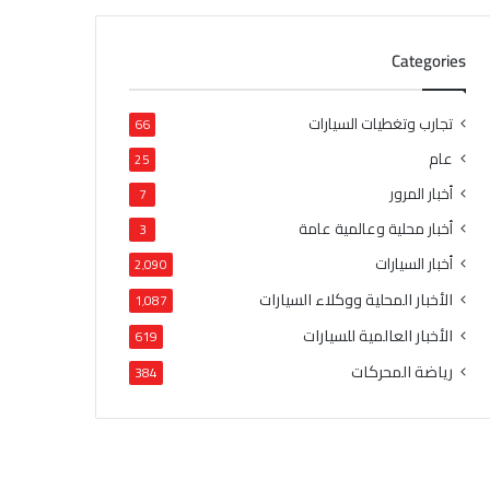
Categories
تجارب وتغطيات السيارات
66
عام
25
أخبار المرور
7
أخبار محلية وعالمية عامة
3
أخبار السيارات
2٬090
الأخبار المحلية ووكلاء السيارات
1٬087
الأخبار العالمية للسيارات
619
رياضة المحركات
384