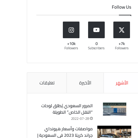
Follow Us
10k+
0
7k+
Followers
Subscribers
Followers
الأشهر
الأخيرة
تعليقات
المرور السعودي يُطلق لوحات
“النقل الخاص” الطويلة
2022-07-28
مواصفات وأسعار هيونداي
جراند كريتا 2023 في السعودية |