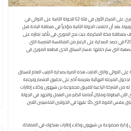
ي على المركز الأول في فئة
G2
للجولة الثانية على التوالي في
 بعد أن اختتمت الجولة الثانية مؤخراً في منطقة الباحة قبل
ئف بمنطقة مكة المكرمة، حيث نجح الموري في تأكيد تميّزه على
في حصد الصدارة على الرغم من المنافسة الشرسة التي
لصعبة التي سار خلالها مسار السباق الذي قطعه الموري في
على التوالي والتي اقترنت هذه المرة بصدارة الترتيب العام للسباق
المرحلة النهائية بعزيمة أكبر على تحقيق الانتصار وترجمة
ز له من الشركة الراعية للفريق مجموعة بن شيهون وكلاء إطارات
لآن البطولة ومازال أمامنا الكثير من العمل والجهد في الجولة
 بنفس القوة التي كنّا عليها في الجولتين الماضيتين اللتين
س إدارة مجموعة بن شيهون وكلاء إطارات هنكوك في المملكة،