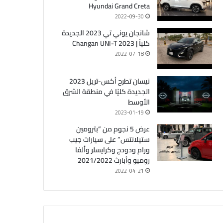
Hyundai Grand Creta
2022-09-30
شانجان يوني تي 2023 الجديدة
كلياً | Changan UNI-T 2023
2022-07-18
نيسان تطرح أكس-تريل 2023
الجديدة كليًا في منطقة الشرق
الأوسط
2023-01-19
عرض 5 نجوم من “بترومين
ستيلانتس” على سيارات جيب
ورام ودودج وكرايسلر وألفا
روميو وأبارث 2021/2022
2022-04-21