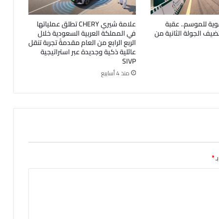
وية للموسم.. عقبة
علامة شيري CHERY تطلق عملياتها
يف الجولة الثانية من
في المملكة العربية السعودية خلال
الربع الرابع من العام مقدمةً تجربة تنقل
عائلية ذكية وجديدة عبر استراتيجية
SIVP
منذ 4 أسابيع
ـ
*