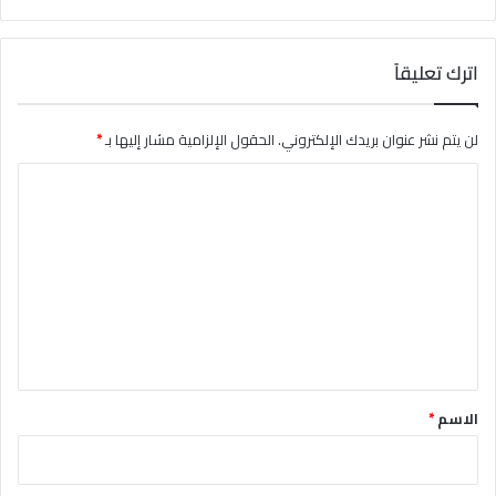
اترك تعليقاً
لن يتم نشر عنوان بريدك الإلكتروني.
الحقول الإلزامية مشار إليها بـ
*
ا
ل
ت
ع
ل
ي
ق
*
الاسم
*