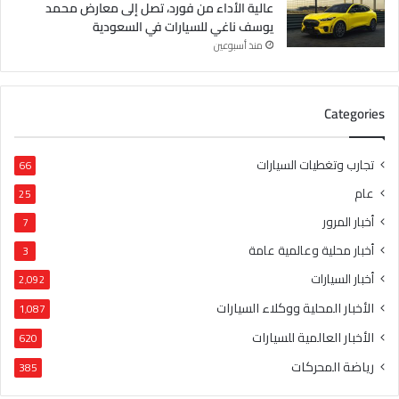
عالية الأداء من فورد، تصل إلى معارض محمد
يوسف ناغي للسيارات في السعودية
منذ أسبوعين
Categories
تجارب وتغطيات السيارات
66
عام
25
أخبار المرور
7
أخبار محلية وعالمية عامة
3
أخبار السيارات
2٬092
الأخبار المحلية ووكلاء السيارات
1٬087
الأخبار العالمية للسيارات
620
رياضة المحركات
385