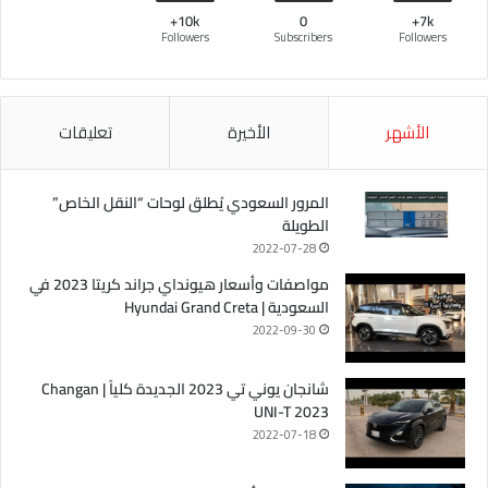
10k+
0
7k+
Followers
Subscribers
Followers
الأشهر
الأخيرة
تعليقات
المرور السعودي يُطلق لوحات “النقل الخاص”
الطويلة
2022-07-28
مواصفات وأسعار هيونداي جراند كريتا 2023 في
السعودية | Hyundai Grand Creta
2022-09-30
شانجان يوني تي 2023 الجديدة كلياً | Changan
UNI-T 2023
2022-07-18