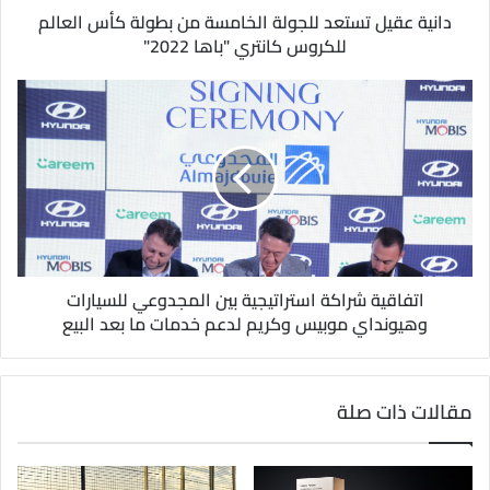
و
دانية عقيل تستعد للجولة الخامسة من بطولة كأس العالم
ن
للكروس كانتري "باها 2022"
ي
اتفاقية شراكة استراتيجية بين المجدوعي للسيارات
وهيونداي موبيس وكريم لدعم خدمات ما بعد البيع
مقالات ذات صلة