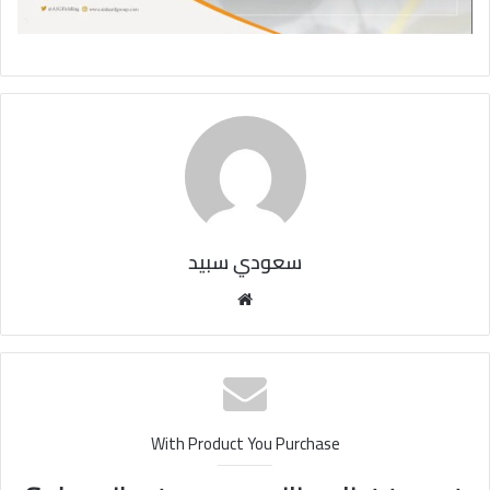
سعودي سبيد
مو
قع
الوي
ب
With Product You Purchase