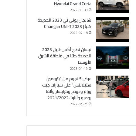
Hyundai Grand Creta
2022-09-30
شانجان يوني تي 2023 الجديدة
كلياً | Changan UNI-T 2023
2022-07-18
نيسان تطرح أكس-تريل 2023
الجديدة كليًا في منطقة الشرق
الأوسط
2023-01-19
عرض 5 نجوم من “بترومين
ستيلانتس” على سيارات جيب
ورام ودودج وكرايسلر وألفا
روميو وأبارث 2021/2022
2022-04-21