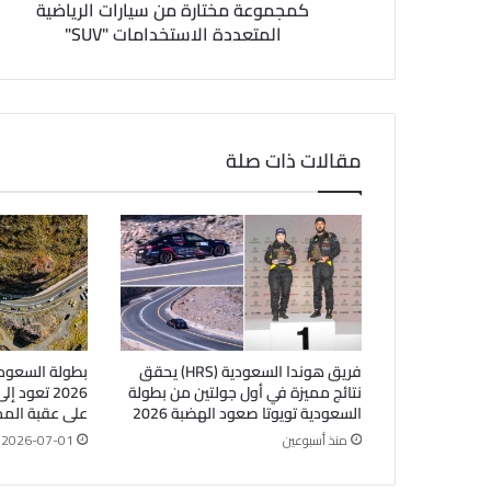
كمجموعة مختارة من سيارات الرياضية
المتعددة الاستخدامات "SUV"
مقالات ذات صلة
فريق هوندا السعودية (HRS) يحقق
بطولة السعودي
نتائج مميزة في أول جولتين من بطولة
2026 تعود
السعودية تويوتا صعود الهضبة 2026
على عقبة الم
منذ أسبوعين
2026-07-01