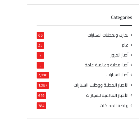
Categories
تجارب وتغطيات السيارات
66
عام
25
أخبار المرور
7
أخبار محلية وعالمية عامة
3
أخبار السيارات
2٬090
الأخبار المحلية ووكلاء السيارات
1٬087
الأخبار العالمية للسيارات
619
رياضة المحركات
384