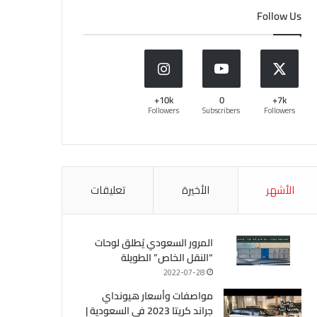
Follow Us
10k+
0
7k+
Followers
Subscribers
Followers
الأشهر
الأخيرة
تعليقات
المرور السعودي يُطلق لوحات
“النقل الخاص” الطويلة
2022-07-28
مواصفات وأسعار هيونداي
جراند كريتا 2023 في السعودية |