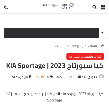
القائمة
بحث عن
ال
الرئيسية
/
تجارب وتغطيات السيارات
تجارب وتغطيات السيارات
كيا سبورتاج 2023 | KIA Sportage
سعودي سبيد
أ
2022-06-22
0
975
أقل من دقيقة
ر
س
كيا سبورتاج 2023 الجديدة فئة الفل كامل بالتفصيل مع الأسعار | KIA
ل
Sportage
ب
ر