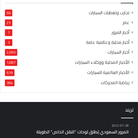
تجارب وتغطيات السيارات
66
عام
25
أخبار المرور
7
أخبار محلية وعالمية عامة
3
أخبار السيارات
2٬090
الأخبار المحلية ووكلاء السيارات
1٬087
الأخبار العالمية للسيارات
619
رياضة المحركات
384
تريند
2022-07-28
المرور السعودي يُطلق لوحات “النقل الخاص” الطويلة