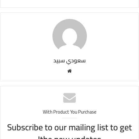
سعودي سبيد
مو
قع
الوي
ب
With Product You Purchase
Subscribe to our mailing list to get