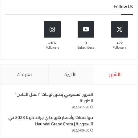
Follow Us
10k+
0
7k+
Followers
Subscribers
Followers
الأشهر
الأخيرة
تعليقات
المرور السعودي يُطلق لوحات “النقل الخاص”
الطويلة
2022-07-28
مواصفات وأسعار هيونداي جراند كريتا 2023 في
السعودية | Hyundai Grand Creta
2022-09-30