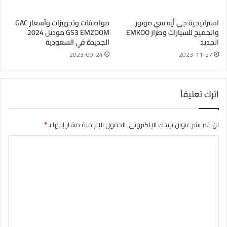
استراتيجية جي أيه سي موتور
مواصفات وتجهيزات وأسعار GAC
والجميح للسيارات وطراز EMKOO
GS3 EMZOOM موديل 2024
الجديد
الجديدة في السعودية
2023-09-24
2023-11-27
اترك تعليقاً
لن يتم نشر عنوان بريدك الإلكتروني.
الحقول الإلزامية مشار إليها بـ
*
ا
ل
ت
ع
ل
ي