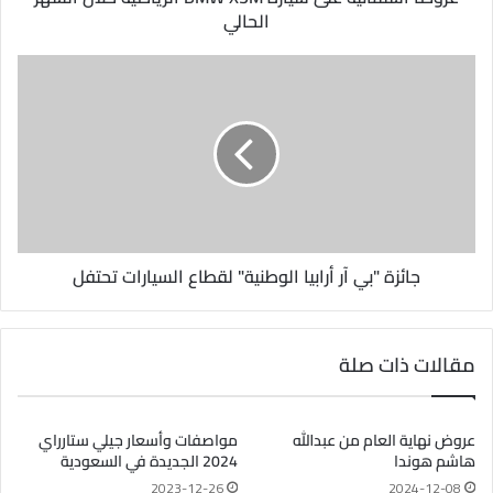
ي
الحالي
جائزة "بي آر أرابيا الوطنية" لقطاع السيارات تحتفل
مقالات ذات صلة
عروض نهاية العام من عبدالله
مواصفات وأسعار جيلي ستارراي
هاشم هوندا
2024 الجديدة في السعودية
2023-12-26
2024-12-08