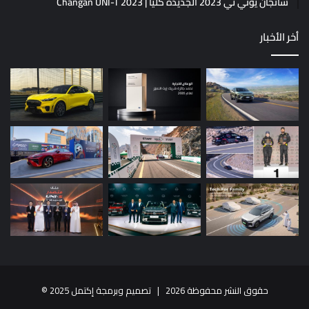
شانجان يوني تي 2023 الجديدة كلياً | Changan UNI-T 2023
أخر الأخبار
حقوق النشر محفوظة 2026 |
تصميم وبرمجة إكتمل 2025
©