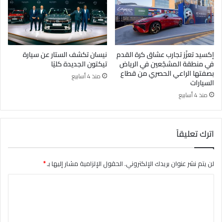
إكسيد تعزّز تجارب عشاق كرة القدم
نيسان تكشف الستار عن سيارة
في منطقة المشجّعين في الرياض
تيكتون الجديدة كليًا
بصفتها الراعي الحصري من قطاع
منذ 4 أسابيع
السيارات
منذ 4 أسابيع
اترك تعليقاً
لن يتم نشر عنوان بريدك الإلكتروني.
الحقول الإلزامية مشار إليها بـ
*
ا
ل
ت