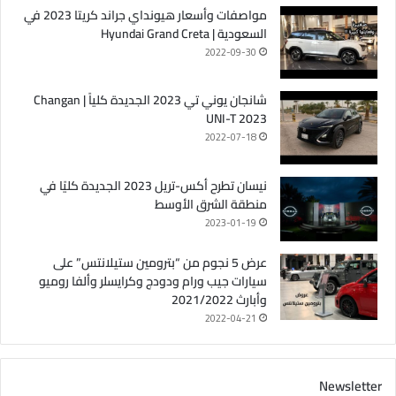
مواصفات وأسعار هيونداي جراند كريتا 2023 في
السعودية | Hyundai Grand Creta
2022-09-30
شانجان يوني تي 2023 الجديدة كلياً | Changan
UNI-T 2023
2022-07-18
نيسان تطرح أكس-تريل 2023 الجديدة كليًا في
منطقة الشرق الأوسط
2023-01-19
عرض 5 نجوم من “بترومين ستيلانتس” على
سيارات جيب ورام ودودج وكرايسلر وألفا روميو
وأبارث 2021/2022
2022-04-21
Newsletter