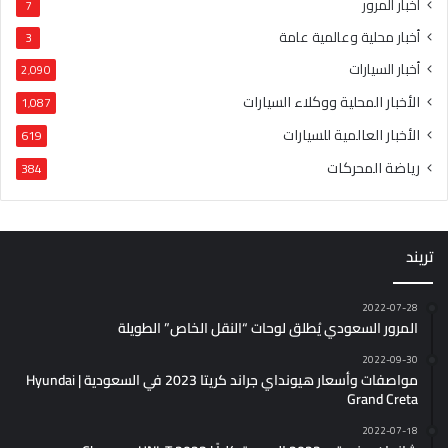
أخبار المرور
7
أخبار محلية وعالمية عامة
3
أخبار السيارات
2٬090
الأخبار المحلية ووكلاء السيارات
1٬087
الأخبار العالمية للسيارات
619
رياضة المحركات
384
تريند
2022-07-28
المرور السعودي يُطلق لوحات “النقل الخاص” الطويلة
2022-09-30
مواصفات وأسعار هيونداي جراند كريتا 2023 في السعودية | Hyundai
Grand Creta
2022-07-18