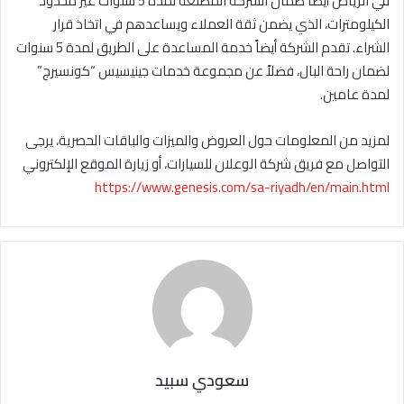
في الرياض أيضاً ضمان الشركة المصنعة لمدة 5 سنوات غير محدود
الكيلومترات، الذي يضمن ثقة العملاء ويساعدهم في اتخاذ قرار
الشراء. تقدم الشركة أيضاً خدمة المساعدة على الطريق لمدة 5 سنوات
لضمان راحة البال، فضلاً عن مجموعة خدمات جينيسيس “كونسيرج”
لمدة عامين.
لمزيد من المعلومات حول العروض والميزات والباقات الحصرية، يرجى
التواصل مع فريق شركة الوعلان للسيارات، أو زيارة الموقع الإلكتروني
https://www.genesis.com/sa-riyadh/en/main.html
سعودي سبيد