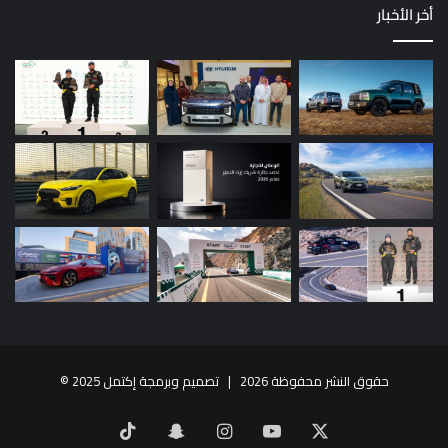
أخر الأخبار
حقوق النشر محفوظة 2026 |
تصميم وبرمجة إكتمل 2025
©
X
يوتيوب
انستقرام
سناب
‫TikTok