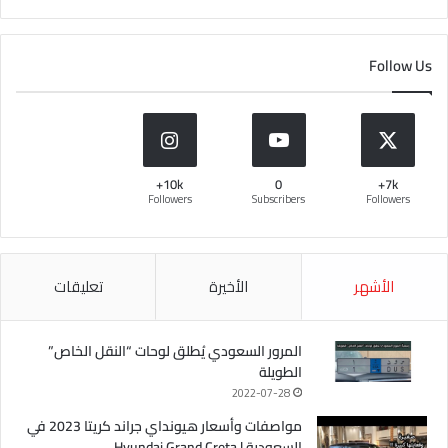
Follow Us
10k+
0
7k+
Followers
Subscribers
Followers
الأشهر
الأخيرة
تعليقات
المرور السعودي يُطلق لوحات “النقل الخاص”
الطويلة
2022-07-28
مواصفات وأسعار هيونداي جراند كريتا 2023 في
السعودية | Hyundai Grand Creta