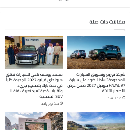
مقالات ذات صلة
شركة توزيع وتسويق السيارات
محمد يوسف ناغي للسيارات تطلق
المحدودة تسلّط الضوء على سيارة
هيونداي فينيو 2027 الجديدة كلياً
HAVAL V7 موديل 2027 ضمن عرض
في جدة بارك بتصميم جريء
الأصفار الثلاثة
وتقنيات ذكية تعيد تعريف فئة الـ
SUV المدمجة
منذ 3 ساعات
منذ يوم واحد