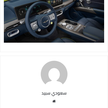
سعودي سبيد
مو
قع