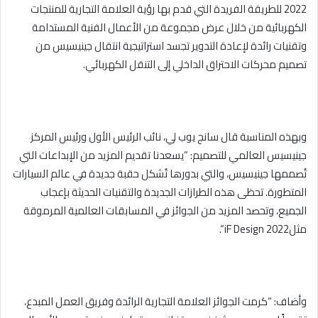
2022
للطريقة الفريدة التي قدم بها رؤية العلامة التجارية للمنتجات
الكهربائية من خلال عرض مجموعة من الأعمال الفنية المستدامة
وتقنيات رائدة لإعادة التدوير تجسد استراتيجية انتقال جينيسيس من
تصميم محركات الاحتراق الداخلي إلى التنقل الكهربائي.
وبهذه المناسبة قال سانج يوب لي، نائب الرئيس الأول ورئيس المركز
جينيسيس العالمي للتصميم: “يسعدنا تقديم المزيد من الإبداعات التي
تُصممها جينيسيس، والتي بدورها تُشكل حقبة جديدة في عالم السيارات
المتطورة. تحظى هذه الطرازات الجديدة والتقنيات الحديثة بإعجاب
الجميع، وتحصد المزيد من الجوائز في المسابقات العالمية المرموقة
مثل
iF Design 2022
“.
وأضاف: “كرمت الجوائز العلامة التجارية الرائدة وفريق العمل المبدع،