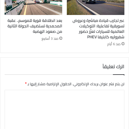
عبر تجارب قيادة مباشرة وعروض
بعد انطلاقة قوية للموسم.. عقبة
تسويقية تفاعلية: التوكيلات
المحمدية تستضيف الجولة الثانية
العالمية للسيارات تعزّز حضور
من صعود الهضبة
شفروليه كابتيفا PHEV
منذ 3 أسابيع
منذ 6 أيام
اترك تعليقاً
لن يتم نشر عنوان بريدك الإلكتروني.
الحقول الإلزامية مشار إليها بـ
*
ا
ل
ت
ع
ل