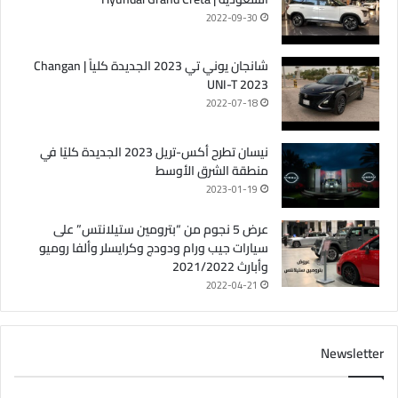
2022-09-30
شانجان يوني تي 2023 الجديدة كلياً | Changan
UNI-T 2023
2022-07-18
نيسان تطرح أكس-تريل 2023 الجديدة كليًا في
منطقة الشرق الأوسط
2023-01-19
عرض 5 نجوم من “بترومين ستيلانتس” على
سيارات جيب ورام ودودج وكرايسلر وألفا روميو
وأبارث 2021/2022
2022-04-21
Newsletter