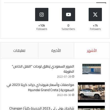
10k+
0
7k+
Followers
Subscribers
Followers
الأشهر
الأخيرة
تعليقات
المرور السعودي يُطلق لوحات “النقل الخاص”
الطويلة
2022-07-28
مواصفات وأسعار هيونداي جراند كريتا 2023 في
السعودية | Hyundai Grand Creta
2022-09-30
شانجان يوني تي 2023 الجديدة كلياً | Changan