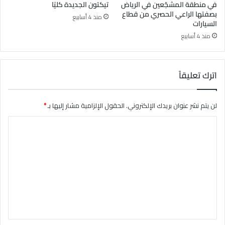
في منطقة المشجّعين في الرياض
تيكتون الجديدة كليًا
بصفتها الراعي الحصري من قطاع
منذ 4 أسابيع
السيارات
منذ 4 أسابيع
اترك تعليقاً
لن يتم نشر عنوان بريدك الإلكتروني.
الحقول الإلزامية مشار إليها بـ
*
ا
ل
ت
ع
ل
ي
ق