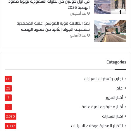
في أول جولتين من بطولة السعودية تويوتا صعود
الهضبة 2026
منذ أسبوعين
بعد انطلاقة قوية للموسم.. عقبة المحمدية
تستضيف الجولة الثانية من صعود الهضبة
منذ 3 أسابيع
Categories
تجارب وتغطيات السيارات
66
عام
25
أخبار المرور
7
أخبار محلية وعالمية عامة
3
أخبار السيارات
2٬090
الأخبار المحلية ووكلاء السيارات
1٬087