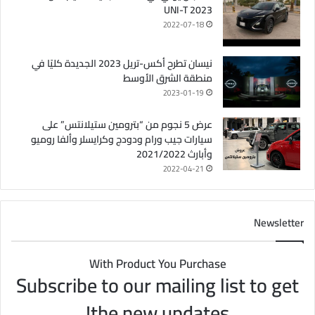
UNI-T 2023
2022-07-18
نيسان تطرح أكس-تريل 2023 الجديدة كليًا في
منطقة الشرق الأوسط
2023-01-19
عرض 5 نجوم من “بترومين ستيلانتس” على
سيارات جيب ورام ودودج وكرايسلر وألفا روميو
وأبارث 2021/2022
2022-04-21
Newsletter
With Product You Purchase
Subscribe to our mailing list to get
the new updates!