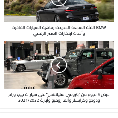
ل
ك
ت
ر
و
BMW الفئة السابعة الجديدة: رفاهية السيارات الفاخرة
ن
وأحدث ابتكارات العصر الرقمي
ي
عرض 5 نجوم من "بترومين ستيلانتس" على سيارات جيب ورام
ودودج وكرايسلر وألفا روميو وأبارث 2021/2022