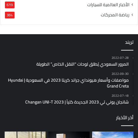
الأخبار العالمية للسيارات
619
رياضة المحركات
384
تريند
2022-07-28
المرور السعودي يُطلق لوحات “النقل الخاص” الطويلة
2022-09-30
مواصفات وأسعار هيونداي جراند كريتا 2023 في السعودية | Hyundai
Grand Creta
2022-07-18
شانجان يوني تي 2023 الجديدة كلياً | Changan UNI-T 2023
أخر الأخبار