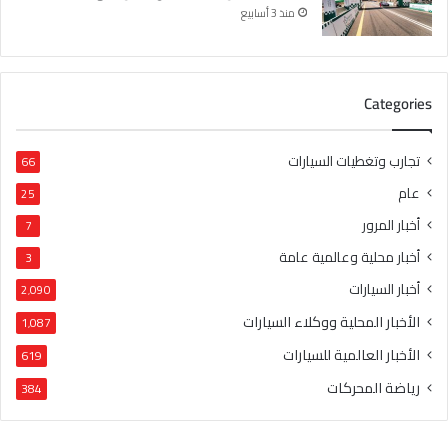
منذ 3 أسابيع
Categories
تجارب وتغطيات السيارات
66
عام
25
أخبار المرور
7
أخبار محلية وعالمية عامة
3
أخبار السيارات
2٬090
الأخبار المحلية ووكلاء السيارات
1٬087
الأخبار العالمية للسيارات
619
رياضة المحركات
384