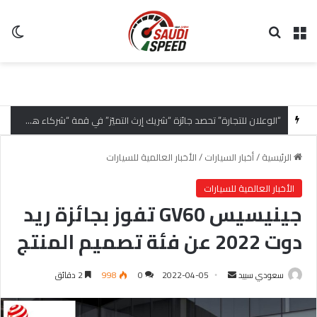
القائمة
بحث عن
ال
“الوعلان للتجارة” تحصد جائزة “شريك إرث التميّز” في قمة “شركاء هيونداي لعام 2026” تقديراً للتميّز التشغيلي وريادة تجارب العميل
الرئيسية
/
أخبار السيارات
/
الأخبار العالمية للسيارات
الأخبار العالمية للسيارات
جينيسيس GV60 تفوز بجائزة ريد
دوت 2022 عن فئة تصميم المنتج
سعودي سبيد
أ
2022-04-05
0
998
2 دقائق
ر
س