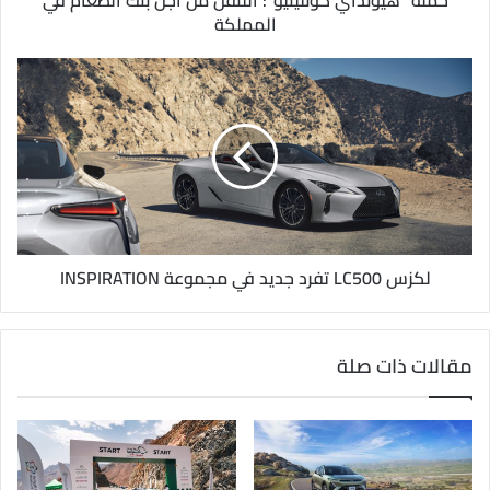
ي
المملكة
لكزس LC500 تفرد جديد في مجموعة INSPIRATION
مقالات ذات صلة