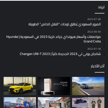
تريند
2022-07-28
المرور السعودي يُطلق لوحات “النقل الخاص” الطويلة
2022-09-30
مواصفات وأسعار هيونداي جراند كريتا 2023 في السعودية | Hyundai
Grand Creta
2022-07-18
شانجان يوني تي 2023 الجديدة كلياً | Changan UNI-T 2023
أخر الأخبار