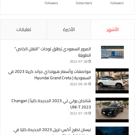
Followers
Subscribers
Followers
الأشهر
الأخيرة
تعليقات
المرور السعودي يُطلق لوحات “النقل الخاص”
الطويلة
2022-07-28
مواصفات وأسعار هيونداي جراند كريتا 2023 في
السعودية | Hyundai Grand Creta
2022-09-30
شانجان يوني تي 2023 الجديدة كلياً | Changan
UNI-T 2023
2022-07-18
نيسان تطرح أكس-تريل 2023 الجديدة كليًا في