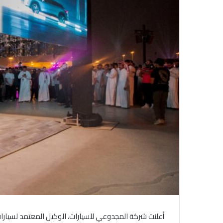
ل
ك
ت
ر
و
ن
ي
ا
أعلنت شركة المجدوعي للسيارات، الوكيل المعتمد لسيار