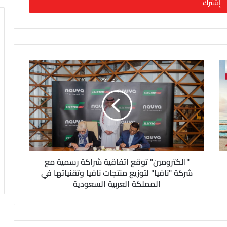
"الكترومين" توقع اتفاقية شراكة رسمية مع
شركة "نافيا" لتوزيع منتجات نافيا وتقنياتها في
المملكة العربية السعودية