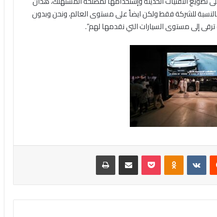
لى تطويع التقنيات الحديثة وإستخدامها لمصلحة المستهلك، هذان
 بالنسبة للشركة فقط ولكن ايضاً على مستوى العالم، ونحن وبدون
ترقى إلى مستوى السيارات التي نقدمها لهم”.
‏Reddit
‏VKontakte
Odnoklassniki
بوكيت
مشاركة عبر البريد
طباعة