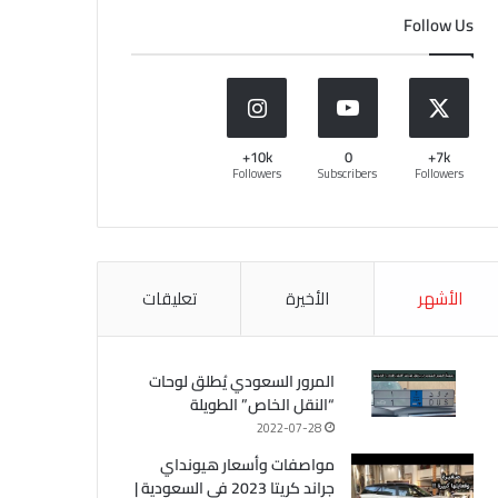
Follow Us
10k+
0
7k+
Followers
Subscribers
Followers
الأشهر
الأخيرة
تعليقات
المرور السعودي يُطلق لوحات
“النقل الخاص” الطويلة
2022-07-28
مواصفات وأسعار هيونداي
جراند كريتا 2023 في السعودية |