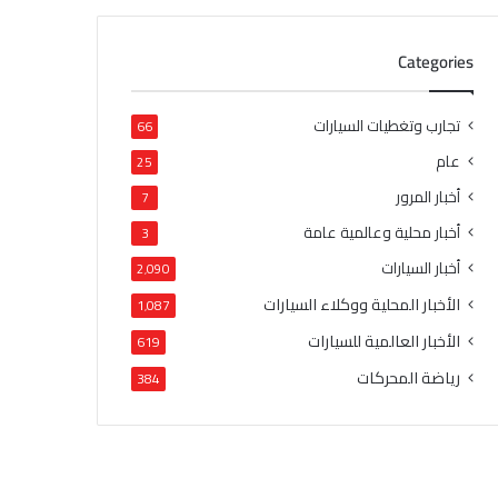
Categories
تجارب وتغطيات السيارات
66
عام
25
أخبار المرور
7
أخبار محلية وعالمية عامة
3
أخبار السيارات
2٬090
الأخبار المحلية ووكلاء السيارات
1٬087
الأخبار العالمية للسيارات
619
رياضة المحركات
384