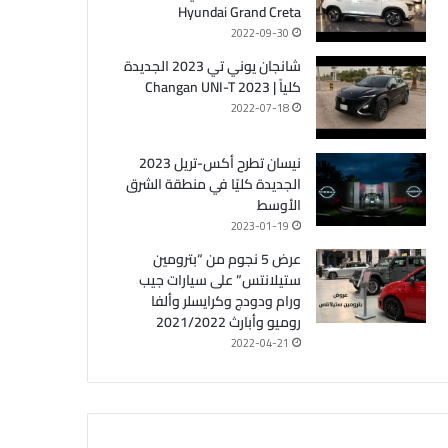
Hyundai Grand Creta
2022-09-30
شانجان يوني تي 2023 الجديدة
كلياً | Changan UNI-T 2023
2022-07-18
نيسان تطرح أكس-تريل 2023
الجديدة كليًا في منطقة الشرق
الأوسط
2023-01-19
عرض 5 نجوم من “بترومين
ستيلانتس” على سيارات جيب
ورام ودودج وكرايسلر وألفا
روميو وأبارث 2021/2022
2022-04-21