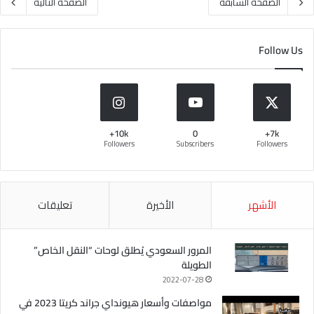
الصفحة السابقة
الصفحة التالية
Follow Us
10k+
0
7k+
Followers
Subscribers
Followers
الأشهر
الأخيرة
تعليقات
المرور السعودي يُطلق لوحات “النقل الخاص”
الطويلة
2022-07-28
مواصفات وأسعار هيونداي جراند كريتا 2023 في