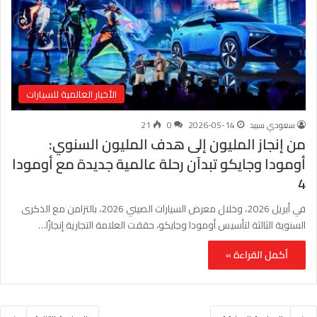
الأخبار العالمية للسيارات
سعودي سبيد
2026-05-14
0
21
من إنجاز المليون إلى هدف المليون السنوي:
أومودا وجايكو تبدآن رحلة عالمية جديدة مع أومودا
4
في أبريل 2026، وخلال معرض السيارات الصيني 2026، بالتزامن مع الذكرى
السنوية الثالثة لتأسيس أومودا وجايكو، حققت العلامة التجارية إنجازًا…
أكمل القراءة »