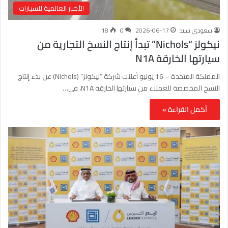
الأخبار العالمية للسيارات
سعودي سبيد
2026-06-17
0
18
نيكولز “Nichols” تبدأ إنتاج النسخ التجارية من
سيارتها الخارقة N1A
المملكة المتحدة – 16 يونيو أعلنت شركة “نيكولز” (Nichols) عن بدء إنتاج
النسخ المخصصة للعملاء من سيارتها الخارقة N1A، في…
أكمل القراءة »