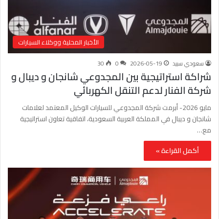
الأخبار المحلية ووكلاء السيارات
سعودي سبيد
2026-05-19
0
30
شراكة استراتيجية بين المجدوعي شانجان و ديبال و
شركة الفنار لدعم التنقل الكهربائي
مايو 2026- أبرمت شركة المجدوعي للسيارات الوكيل المعتمد لعلامات
شانجان و ديبال في المملكة العربية السعودية، اتفاقية تعاون استراتيجية
مع…
أكمل القراءة »