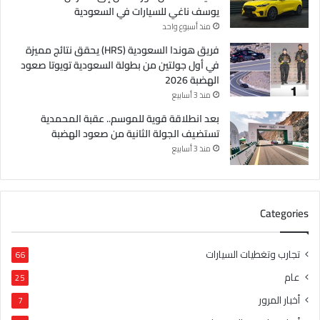
يوسف ناغي للسيارات في السعودية
منذ أسبوع واحد
فريق هوندا السعودية (HRS) يحقق نتائج مميزة
في أول جولتين من بطولة السعودية تويوتا صعود
الهضبة 2026
منذ 3 أسابيع
بعد انطلاقة قوية للموسم.. عقبة المحمدية
تستضيف الجولة الثانية من صعود الهضبة
منذ 3 أسابيع
Categories
تجارب وتغطيات السيارات
66
عام
25
أخبار المرور
7