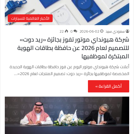
الأخبار العالمية للسيارات
سعودي سبيد
2026-06-02
0
22
شركة هيونداي موتور تفوز بجائزة «ريد دوت»
للتصميم لعام 2026 عن حافظة بطاقات الهوية
المبتكرة لموظفيها
أعلنت شركة هيونداي موتور اليوم عن فوز حافظة بطاقات الهوية الجديدة
المخصصة لموظفيها بجائزة «ريد دوت: تصميم المنتجات لعام 2026»…
أكمل القراءة »