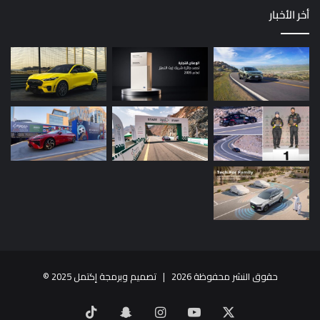
أخر الأخبار
حقوق النشر محفوظة 2026 |
تصميم وبرمجة إكتمل 2025
©
X
يوتيوب
انستقرام
سناب
‫TikTok