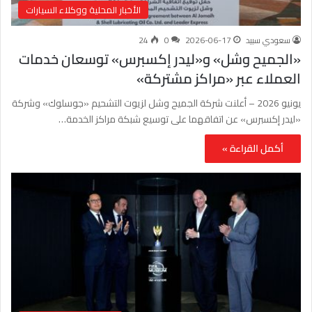
الأخبار المحلية ووكلاء السيارات
سعودي سبيد
2026-06-17
0
24
«الجميح وشل» و«ليدر إكسبرس» توسعان خدمات
العملاء عبر «مراكز مشتركة»
يونيو 2026 – أعلنت شركة الجميح وشل لزيوت التشحيم «جوسلوك» وشركة
«ليدر إكسبرس» عن اتفاقهما على توسيع شبكة مراكز الخدمة…
أكمل القراءة »