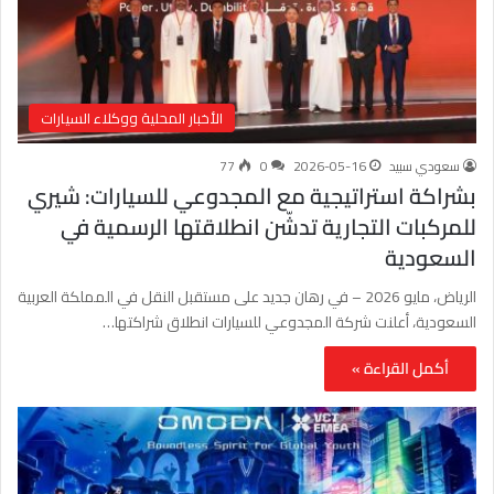
الأخبار المحلية ووكلاء السيارات
سعودي سبيد
2026-05-16
0
77
بشراكة استراتيجية مع المجدوعي للسيارات: شيري
للمركبات التجارية تدشّن انطلاقتها الرسمية في
السعودية
الرياض، مايو 2026 – في رهان جديد على مستقبل النقل في المملكة العربية
السعودية، أعلنت شركة المجدوعي للسيارات انطلاق شراكتها…
أكمل القراءة »